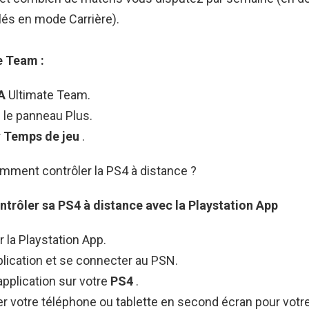
és en mode Carrière).
e Team :
FA
Ultimate Team.
 le panneau Plus.
r
Temps de jeu
.
mment contrôler la PS4 à distance ?
ntrôler
sa
PS4
à
distance
avec la Playstation App
 la Playstation App.
plication et se connecter au PSN.
’application sur votre
PS4
.
r votre téléphone ou tablette en second écran pour votr