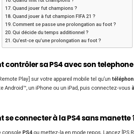
Quand finit fut champions ?
Quand jouer fut champions ?
Quand jouer à fut champion FIFA 21 ?
Comment se passe une prolongation au foot ?
Qui décide du temps additionnel ?
Qu’est-ce qu’une prolongation au foot ?
contrôler sa PS4 avec son telephone
 Remote Play] sur votre appareil mobile tel qu’un
téléphon
te Android™, un iPhone ou un iPad, puis connectez-vous
se connecter à la PS4 sans manette 
e console
PS4
ou mettez-la en mode repos. Lancez [PS 