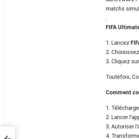
matchs simul
.
FIFA
Ultimat
Lancez
FI
Choisissez
Cliquez su
Toutefois, Co
Comment co
Télécharger
Lancer l’ap
Autoriser l
Transforme