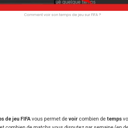
Comment voir son temps de jeu sur FIFA ?
s de jeu FIFA
vous permet de
voir
combien de
temps
v
 et combien de matchs vous disputez par semaine (en d