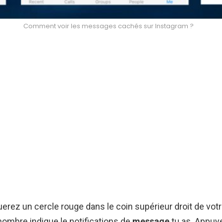
Comment voir les messages cachés sur Instagram ?
rez un cercle rouge dans le coin supérieur droit de vot
 nombre indique le notifications de
message
tu as. Appuy