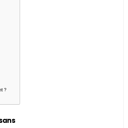
t ?
sans