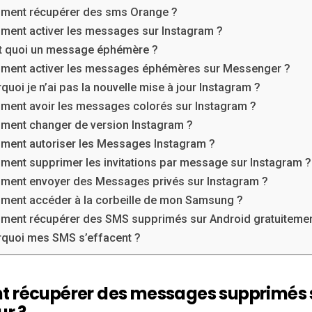
ment récupérer des sms Orange ?
ent activer les messages sur Instagram ?
t quoi un message éphémère ?
ent activer les messages éphémères sur Messenger ?
quoi je n’ai pas la nouvelle mise à jour Instagram ?
ent avoir les messages colorés sur Instagram ?
ent changer de version Instagram ?
ent autoriser les Messages Instagram ?
ent supprimer les invitations par message sur Instagram ?
ent envoyer des Messages privés sur Instagram ?
ent accéder à la corbeille de mon Samsung ?
ent récupérer des SMS supprimés sur Android gratuitemen
quoi mes SMS s’effacent ?
 récupérer des messages supprimés 