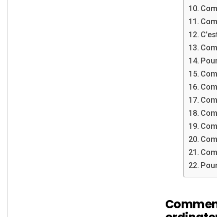
Com
Comm
C’es
Comm
Pour
Comm
Comm
Comm
Comm
Comm
Comm
Comm
Pour
Comment