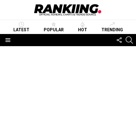
LATEST
POPULAR
HOT
TRENDING
FOLLO
S
US
Menu