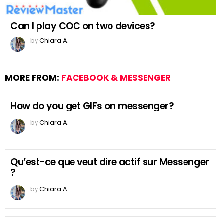
Can I play COC on two devices?
by
Chiara A.
MORE FROM:
FACEBOOK & MESSENGER
How do you get GIFs on messenger?
by
Chiara A.
Qu’est-ce que veut dire actif sur Messenger
?
by
Chiara A.