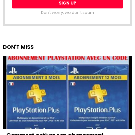
Don't worry, we don't spam
DON'T MISS