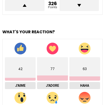
326
Points
WHAT'S YOUR REACTION?
42
77
63
J'AIME
J'ADORE
HAHA