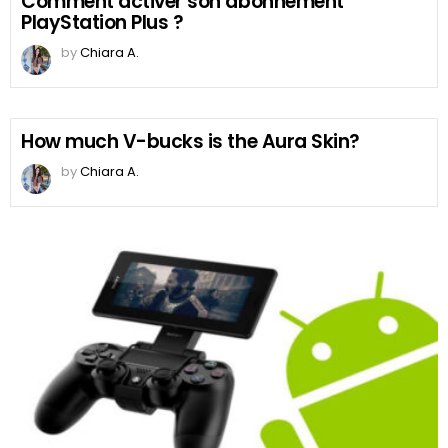
Comment activer son abonnement
PlayStation Plus ?
by
Chiara A.
How much V-bucks is the Aura Skin?
by
Chiara A.