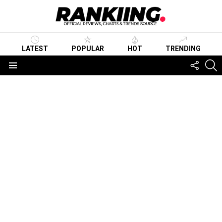
LATEST
POPULAR
HOT
TRENDING
FOLLO
S
US
Menu