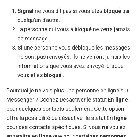
Signal
ne vous dit pas
si
vous êtes
bloqué
par
quelqu’un d’autre.
La personne qui vous a
bloqué
ne verra jamais
ce message.
Si
une personne vous débloque les messages
ne sont pas renvoyés. Ils ne verront jamais les
informations que vous avez envoyé lorsque
vous étiez
bloqué
.
Pourquoi je ne vois plus une personne en ligne sur
Messenger ? Cochez Désactiver le statut En
ligne
pour quelques contacts seulement. Cette option
offre la possibilité de désactiver le statut En
ligne
pour des contacts spécifiques. Si vous
ne
voulez
apparaitre en
ligne
que pour certaines
personnes
,