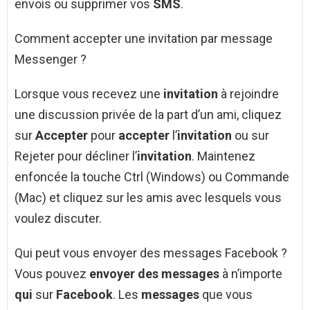
envois ou supprimer vos
SMS
.
Comment accepter une invitation par message
Messenger ?
Lorsque vous recevez une
invitation
à rejoindre
une discussion privée de la part d’un ami, cliquez
sur
Accepter
pour
accepter
l’
invitation
ou sur
Rejeter pour décliner l’
invitation
. Maintenez
enfoncée la touche Ctrl (Windows) ou Commande
(Mac) et cliquez sur les amis avec lesquels vous
voulez discuter.
Qui peut vous envoyer des messages Facebook ?
Vous pouvez
envoyer des messages
à n’importe
qui
sur
Facebook
. Les
messages
que vous