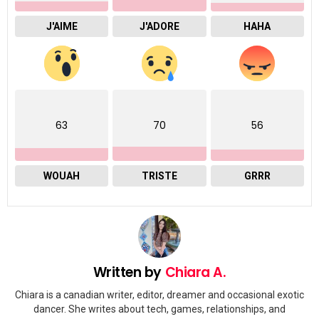
J'AIME
J'ADORE
HAHA
63
70
56
WOUAH
TRISTE
GRRR
Written by
Chiara A.
Chiara is a canadian writer, editor, dreamer and occasional exotic
dancer. She writes about tech, games, relationships, and