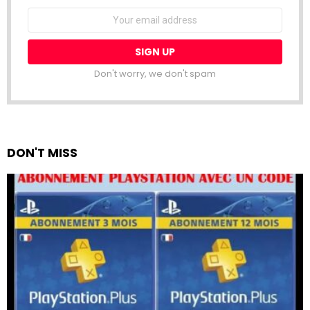
Email
address:
Don't worry, we don't spam
DON'T MISS