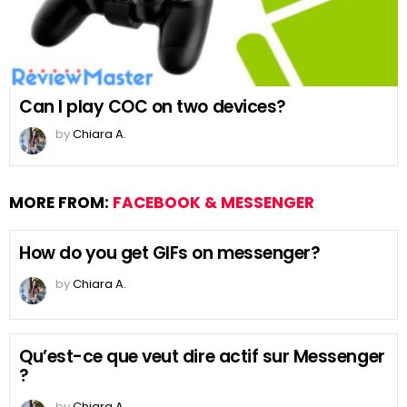
Can I play COC on two devices?
by
Chiara A.
MORE FROM:
FACEBOOK & MESSENGER
How do you get GIFs on messenger?
by
Chiara A.
Qu’est-ce que veut dire actif sur Messenger
?
by
Chiara A.