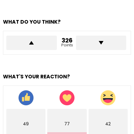
WHAT DO YOU THINK?
326
Points
WHAT'S YOUR REACTION?
49
77
42