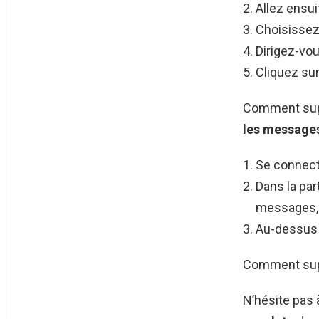
Allez ensui
Choisissez 
Dirigez-vou
Cliquez su
Comment supp
les message
Se connect
Dans la par
messages, 
Au-dessus 
Comment supp
N’hésite pas 