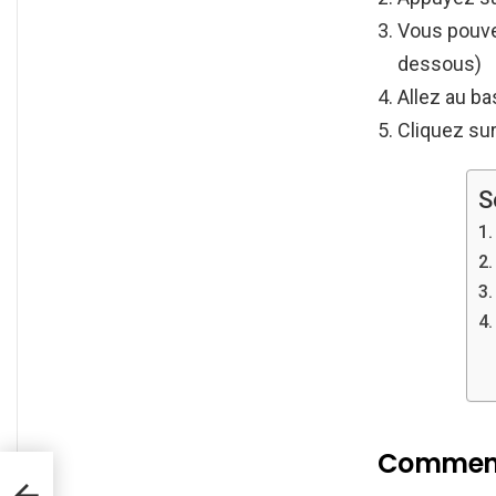
Vous pouvez
dessous)
Allez au ba
Cliquez sur
S
Comment 