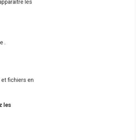
apparaître les
e .
et fichiers en
z les