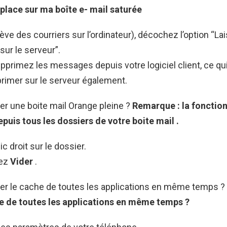
a place sur ma
boîte
e-
mail
saturée
ève des courriers sur l’ordinateur), décochez l’option “Lai
ur le serveur”.
pprimez les messages depuis votre logiciel client, ce qui
primer sur le serveur également.
r une boite mail Orange pleine ?
Remarque : la fonctio
epuis tous les dossiers de votre
boite mail
.
ic droit sur le dossier.
nez
Vider
.
r le cache de toutes les applications en même temps ?
he de toutes les applications en même temps
?