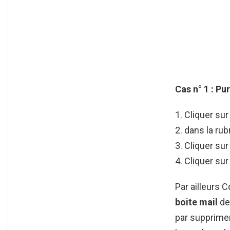
Cas n° 1 : P
Cliquer sur
dans la rub
Cliquer sur
Cliquer su
Par ailleurs 
boite mail
de 
par supprime