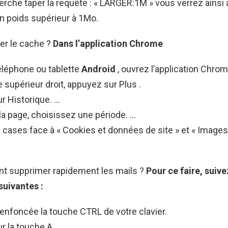
erche taper la requête : « LARGER:1M » vous verrez ainsi 
n poids supérieur à 1Mo.
r le cache ?
Dans l’application Chrome
éléphone ou tablette
Android
, ouvrez l’application Chrom
e supérieur droit, appuyez sur Plus .
r Historique. …
la page, choisissez une période. …
cases face à « Cookies et données de site » et « Images 
t supprimer rapidement les mails ?
Pour ce faire, suive
suivantes :
enfoncée la touche CTRL de votre clavier.
r la touche A.