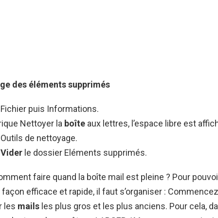
urge des éléments supprimés
 Fichier puis Informations.
rique Nettoyer la
boîte
aux lettres, l’espace libre est affic
 Outils de nettoyage.
r
Vider
le dossier Eléments supprimés.
Comment faire quand la boîte mail est pleine ? Pour pouvoi
façon efficace et rapide, il faut s’organiser : Commence
r les
mails
les plus gros et les plus anciens. Pour cela, d