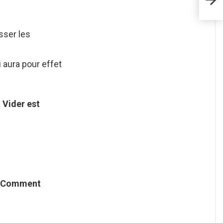
sser les
 aura pour effet
n
Vider
est
Comment