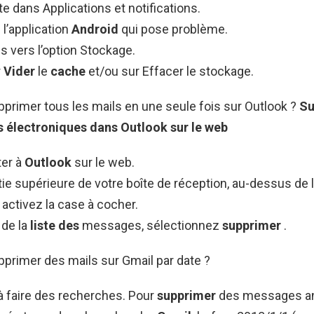
te dans Applications et notifications.
l’application
Android
qui pose problème.
s vers l’option Stockage.
r
Vider
le
cache
et/ou sur Effacer le stockage.
rimer tous les mails en une seule fois sur Outlook ?
Su
s
électroniques dans
Outlook
sur le web
er à
Outlook
sur le web.
tie supérieure de votre boîte de réception, au-dessus de 
activez la case à cocher.
de la
liste des
messages, sélectionnez
supprimer
.
rimer des mails sur Gmail par date ?
à faire des recherches. Pour
supprimer
des messages an