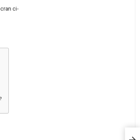
cran ci-
?