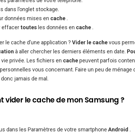
les paramètres de votre téléphone.
s dans l’onglet stockage.
ur données mises en
cache
.
r effacer
toutes
les données en
cache
.
der le cache d’une application ?
Vider le cache
vous perme
cation
à aller chercher les derniers éléments en date.
Po
 vie privée. Les fichiers en
cache
peuvent parfois conten
 personnelles vous concernant. Faire un peu de ménage
 donc jamais de mal.
vider le cache de mon Samsung ?
s dans les Paramètres de votre smartphone
Android
.