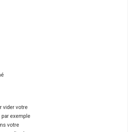
hé
r vider votre
z par exemple
ans votre