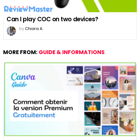
Can I play COC on two devices?
by
Chiara A.
MORE FROM:
GUIDE & INFORMATIONS