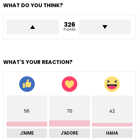
WHAT DO YOU THINK?
326
Points
WHAT'S YOUR REACTION?
56
70
42
J'AIME
J'ADORE
HAHA