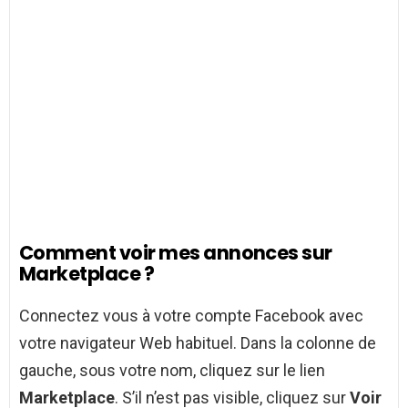
Comment voir mes annonces sur
Marketplace ?
Connectez vous à votre compte Facebook avec
votre navigateur Web habituel. Dans la colonne de
gauche, sous votre nom, cliquez sur le lien
Marketplace
. S’il n’est pas visible, cliquez sur
Voir