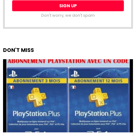
Don't worry, we don't spam
DON'T MISS