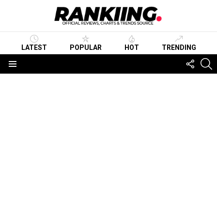
LATEST
POPULAR
HOT
TRENDING
FOLLO
S
US
Menu