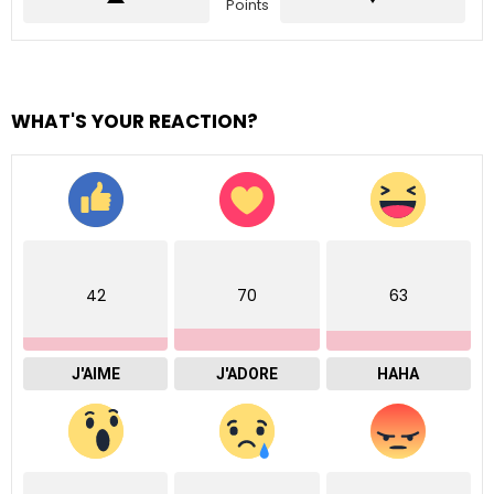
Points
WHAT'S YOUR REACTION?
42
70
63
J'AIME
J'ADORE
HAHA