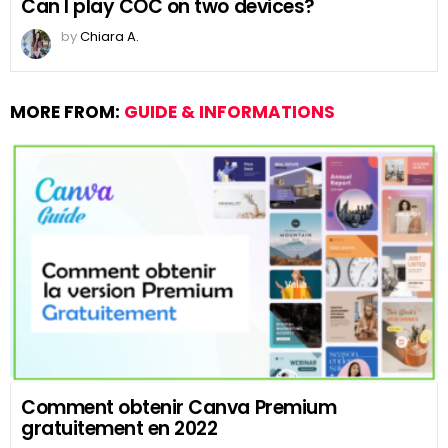
Can I play COC on two devices?
by
Chiara A.
MORE FROM:
GUIDE & INFORMATIONS
Comment obtenir Canva Premium
gratuitement en 2022