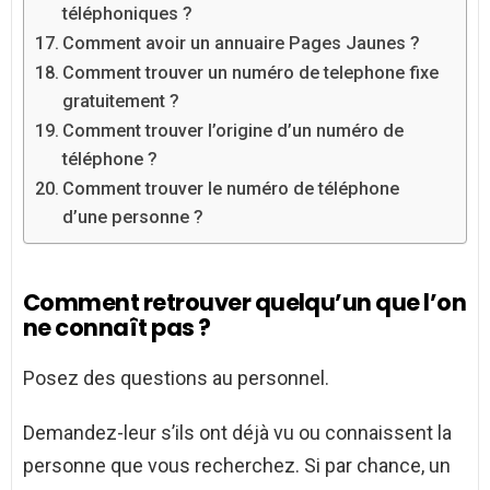
téléphoniques ?
Comment avoir un annuaire Pages Jaunes ?
Comment trouver un numéro de telephone fixe
gratuitement ?
Comment trouver l’origine d’un numéro de
téléphone ?
Comment trouver le numéro de téléphone
d’une personne ?
Comment retrouver quelqu’un que l’on
ne connaît pas ?
Posez des questions au personnel.
Demandez-leur s’ils ont déjà vu ou connaissent la
personne que vous recherchez. Si par chance, un