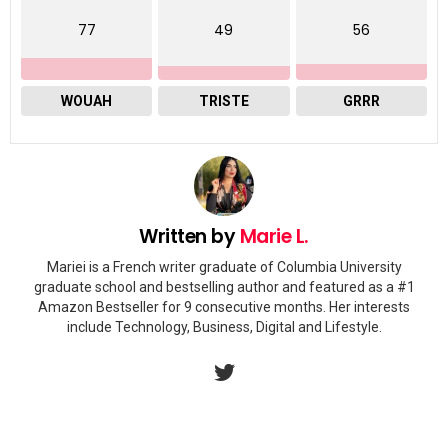
77
49
56
WOUAH
TRISTE
GRRR
Written by
Marie L.
Mariei is a French writer graduate of Columbia University
graduate school and bestselling author and featured as a #1
Amazon Bestseller for 9 consecutive months. Her interests
include Technology, Business, Digital and Lifestyle.
twitter