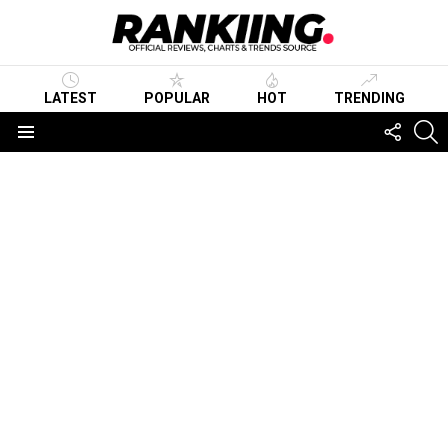
LATEST
POPULAR
HOT
TRENDING
FOLLO
S
US
Menu