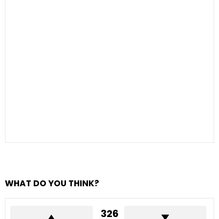
WHAT DO YOU THINK?
326