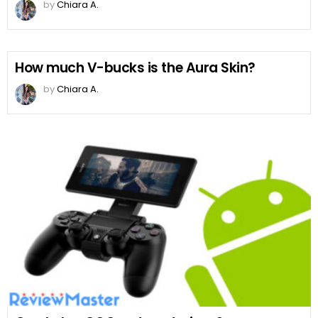
by
Chiara A.
How much V-bucks is the Aura Skin?
by
Chiara A.