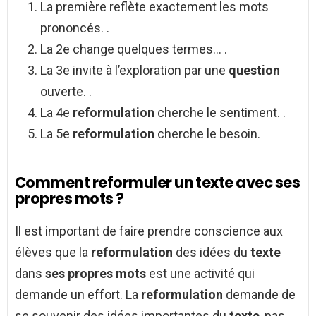
La première reflète exactement les mots
prononcés. .
La 2e change quelques termes… .
La 3e invite à l’exploration par une
question
ouverte. .
La 4e
reformulation
cherche le sentiment. .
La 5e
reformulation
cherche le besoin.
Comment reformuler un texte avec ses
propres mots ?
Il est important de faire prendre conscience aux
élèves que la
reformulation
des idées du
texte
dans
ses propres mots
est une activité qui
demande un effort. La
reformulation
demande de
se souvenir des idées importantes du
texte
, pas