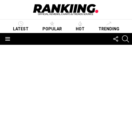
LATEST
POPULAR
HOT
TRENDING
FOLLO
S
US
Menu