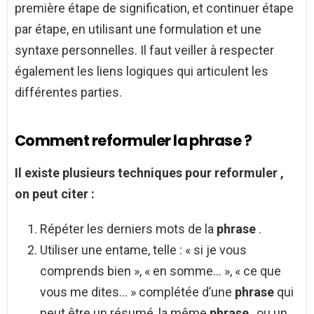
première étape de signification, et continuer étape
par étape, en utilisant une formulation et une
syntaxe personnelles. Il faut veiller à respecter
également les liens logiques qui articulent les
différentes parties.
Comment reformuler la phrase ?
Il existe plusieurs techniques pour
reformuler
,
on peut citer :
Répéter les derniers mots de la
phrase
.
Utiliser une entame, telle : « si je vous
comprends bien », « en somme… », « ce que
vous me dites… » complétée d’une
phrase
qui
peut être un résumé, la même
phrase
, ou un