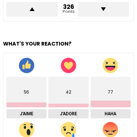
326
Points
WHAT'S YOUR REACTION?
56
42
77
J'AIME
J'ADORE
HAHA