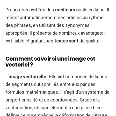
Prepostseo
est
l’un des
meilleurs
outils en ligne. Il
réécrit automatiquement des articles au rythme
des phrases, en utilisant des synonymes
appropriés. Il présente de nombreux avantages: Il
est
fiable et gratuit, ses
textes sont
de qualité.
Comment savoir si une image est
vectoriel ?
L’
image vectorielle
: Elle
est
composée de lignes
de segments qui sont liés entre eux par des
formules mathématiques. Il s’agit d’un système de
proportionnalité et de coordonnées. Grâce à la
vectorisation, chaque élément a une place bien
définie ce qui empêche la déformation de l’
image
.