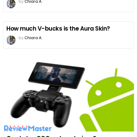
by
Chiara A.
How much V-bucks is the Aura Skin?
by
Chiara A.