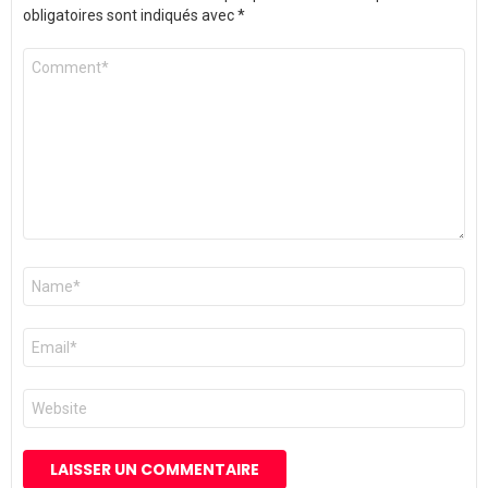
obligatoires sont indiqués avec
*
Commentaire
*
Nom
*
E-
mail
*
Site
web