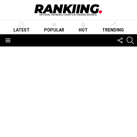
LATEST
POPULAR
HOT
TRENDING
FOLLO
S
US
Menu