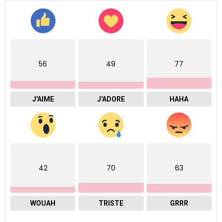
56
49
77
J'AIME
J'ADORE
HAHA
42
70
63
WOUAH
TRISTE
GRRR