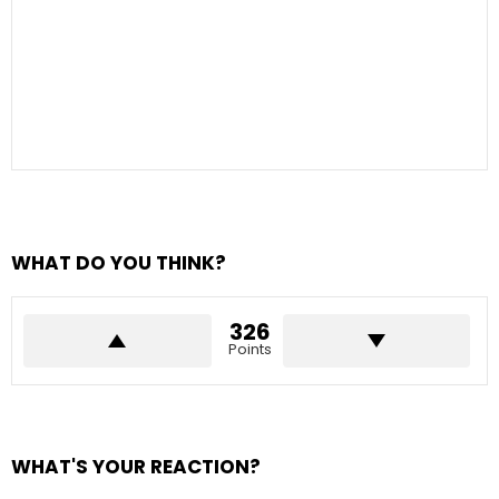
WHAT DO YOU THINK?
326
Points
WHAT'S YOUR REACTION?