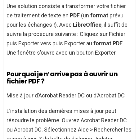
Une solution consiste à transformer votre fichier
de traitement de texte en
PDF
(un
format
prévu
pour les échanges !). Avec
LibreOffice
, il suffit de
suivre la procédure suivante : Cliquez sur Fichier
puis Exporter vers puis Exporter au
format PDF
.
Une fenêtre s’ouvre avec un bouton Exporter.
Pourquoi je n’arrive pas à ouvrir un
fichier PDF ?
Mise à jour d’Acrobat Reader DC ou d’Acrobat DC
L’installation des dernières mises à jour peut
résoudre le problème. Ouvrez Acrobat Reader DC
ou Acrobat DC. Sélectionnez Aide > Rechercher les
mises à jour. Si la boîte de dialogue Updater