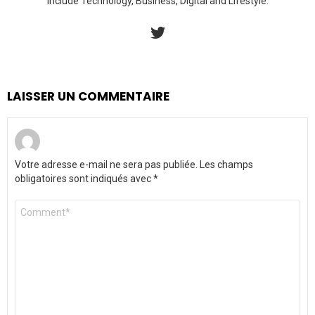
include Technology, Business, Digital and Lifestyle.
twitter
LAISSER UN COMMENTAIRE
Votre adresse e-mail ne sera pas publiée.
Les champs
obligatoires sont indiqués avec
*
Commentaire
*