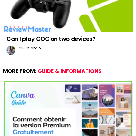
Can I play COC on two devices?
by
Chiara A.
MORE FROM:
GUIDE & INFORMATIONS