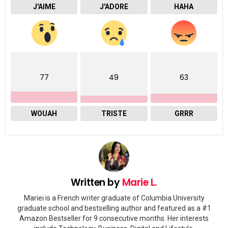
J'AIME
J'ADORE
HAHA
77
49
63
WOUAH
TRISTE
GRRR
Written by
Marie L.
Mariei is a French writer graduate of Columbia University
graduate school and bestselling author and featured as a #1
Amazon Bestseller for 9 consecutive months. Her interests