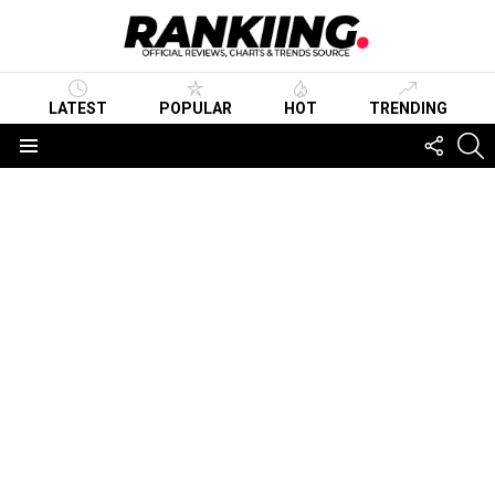
LATEST
POPULAR
HOT
TRENDING
FOLLO
S
US
Menu