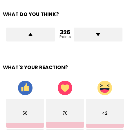
WHAT DO YOU THINK?
326
Points
WHAT'S YOUR REACTION?
56
70
42