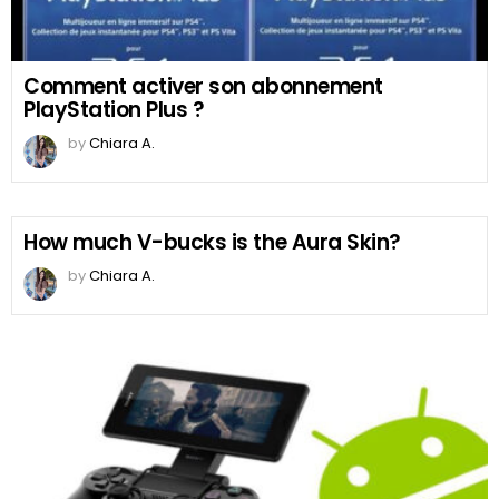
Comment activer son abonnement
PlayStation Plus ?
by
Chiara A.
How much V-bucks is the Aura Skin?
by
Chiara A.