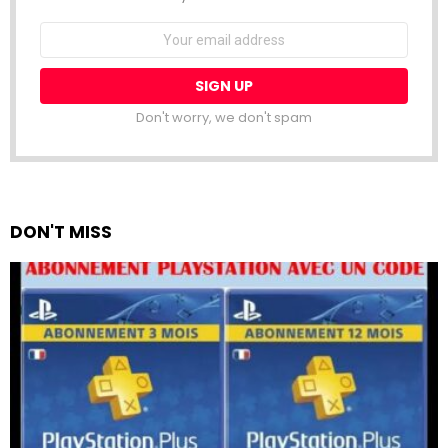
Email
address:
Don't worry, we don't spam
DON'T MISS