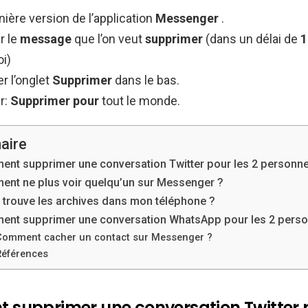
rnière version de l’application
Messenger
.
r le
message
que l’on veut
supprimer
(dans un délai de
1
oi)
r l’onglet
Supprimer
dans le bas.
r:
Supprimer pour
tout le monde.
aire
nt supprimer une conversation Twitter pour les 2 personne
nt ne plus voir quelqu’un sur Messenger ?
 trouve les archives dans mon téléphone ?
nt supprimer une conversation WhatsApp pour les 2 perso
Comment cacher un contact sur Messenger ?
Références
supprimer une conversation Twitter p