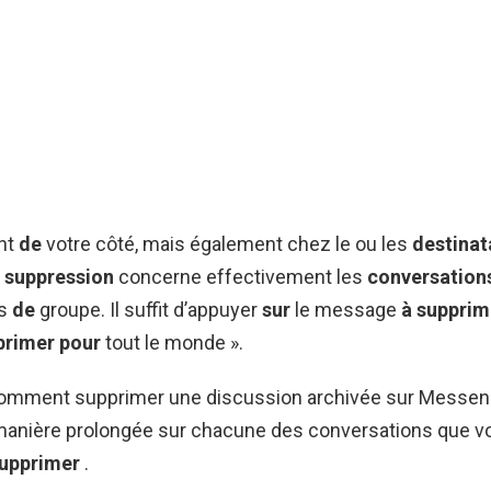
nt
de
votre côté, mais également chez le ou les
destinat
 suppression
concerne effectivement les
conversation
es
de
groupe. Il suffit d’appuyer
sur
le message
à supprim
rimer pour
tout le monde ».
 Comment supprimer une discussion archivée sur Messen
anière prolongée sur chacune des conversations que v
upprimer
.