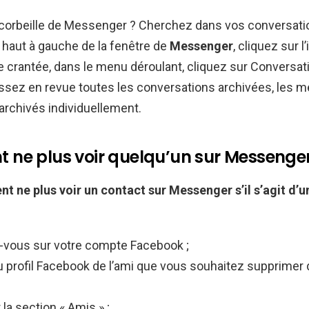
a corbeille de Messenger ? Cherchez dans vos conversat
 haut à gauche de la fenêtre de
Messenger
, cliquez sur l
 crantée, dans le menu déroulant, cliquez sur Conversat
assez en revue toutes les conversations archivées, les 
archivés individuellement.
ne plus voir quelqu’un sur Messenger
t ne plus voir
un contact sur
Messenger
s’il s’agit d’
vous sur votre compte Facebook ;
profil Facebook de l’ami que vous souhaitez supprimer d
 la section « Amis » ;