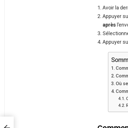
Avoir la de
Appuyer su
après
l’env
Sélectionne
Appuyer su
Somm
Comme
Comme
Où se
Comme
Comment 