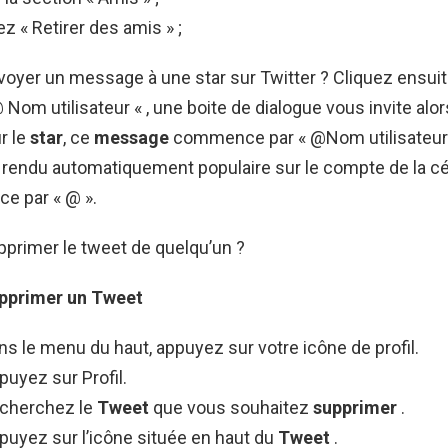
z « Retirer des amis » ;
yer un message à une star sur Twitter ? Cliquez ensuit
Nom utilisateur « , une boite de dialogue vous invite alors
r le
star
, ce
message
commence par « @Nom utilisateur…
 rendu automatiquement populaire sur le compte de la cél
e par « @ ».
rimer le tweet de quelqu’un ?
pprimer
un
Tweet
ns le menu du haut, appuyez sur votre icône de profil.
puyez sur Profil.
echerchez le
Tweet
que vous souhaitez
supprimer
.
puyez sur l’icône située en haut du
Tweet
.