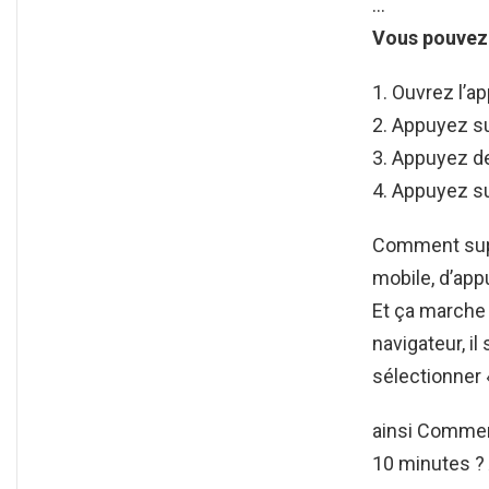
…
Vous pouvez
Ouvrez l’ap
Appuyez su
Appuyez de
Appuyez su
Comment supp
mobile, d’ap
Et ça marche
navigateur, il
sélectionner
ainsi Commen
10 minutes ?