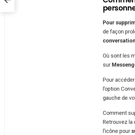
personne
Pour suppri
de façon pro
conversatio
Où sont les 
sur
Messeng
Pour accéder 
l’option Conv
gauche de vot
Comment supp
Retrouvez la
l’icône pour
s