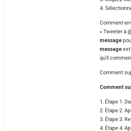
Sélectionne
Comment envo
« Tweeter à @ 
message
pou
message
est
qu’il commenc
Comment supp
Comment su
Étape 1. Da
Étape 2. Ap
Étape 3. R
Étape 4. Ap