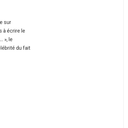
e sur
 à écrire le
 », le
ébrité du fait