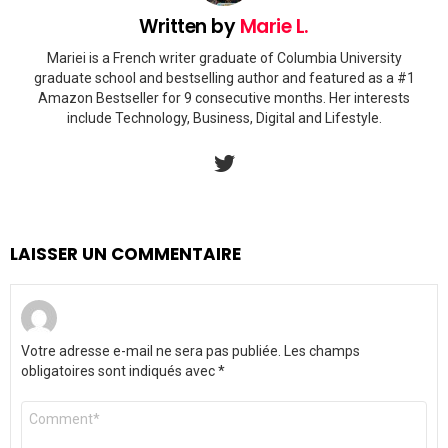
Written by
Marie L.
Mariei is a French writer graduate of Columbia University
graduate school and bestselling author and featured as a #1
Amazon Bestseller for 9 consecutive months. Her interests
include Technology, Business, Digital and Lifestyle.
twitter
LAISSER UN COMMENTAIRE
Votre adresse e-mail ne sera pas publiée.
Les champs
obligatoires sont indiqués avec
*
Commentaire
*