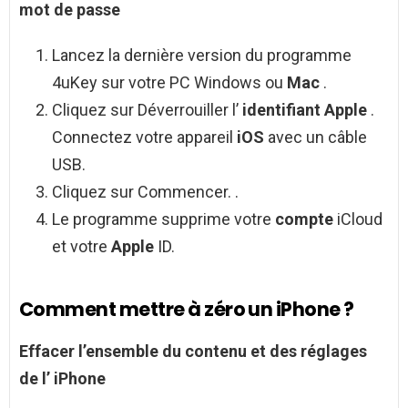
mot de passe
Lancez la dernière version du programme
4uKey sur votre PC Windows ou
Mac
.
Cliquez sur Déverrouiller l’
identifiant Apple
.
Connectez votre appareil
iOS
avec un câble
USB.
Cliquez sur Commencer. .
Le programme supprime votre
compte
iCloud
et votre
Apple
ID.
Comment mettre à zéro un iPhone ?
Effacer l’ensemble du contenu et des réglages
de l’
iPhone