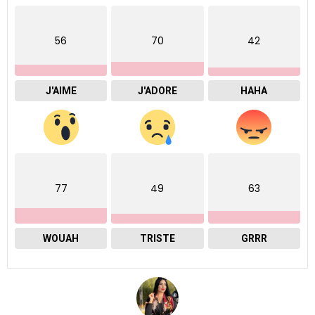
56
70
42
J'AIME
J'ADORE
HAHA
77
49
63
WOUAH
TRISTE
GRRR