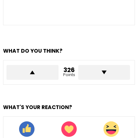
WHAT DO YOU THINK?
326
Points
WHAT'S YOUR REACTION?