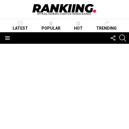
LATEST
POPULAR
HOT
TRENDING
FOLLO
S
US
Menu