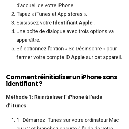
d’accueil de votre iPhone.
Tapez « iTunes et App stores ».
Saisissez votre
Identifiant Apple
.
Une boîte de dialogue avec trois options va
apparaître.
Sélectionnez l’option « Se Désinscrire » pour
fermer votre compte ID
Apple
sur cet appareil.
Comment réinitialiser un iPhone sans
identifiant ?
Méthode 1:
Réinitialiser
l’
iPhone
à l’aide
d’iTunes
1 : Démarrez iTunes sur votre ordinateur Mac
ou PC et branchez ensuite à l’aide de votre