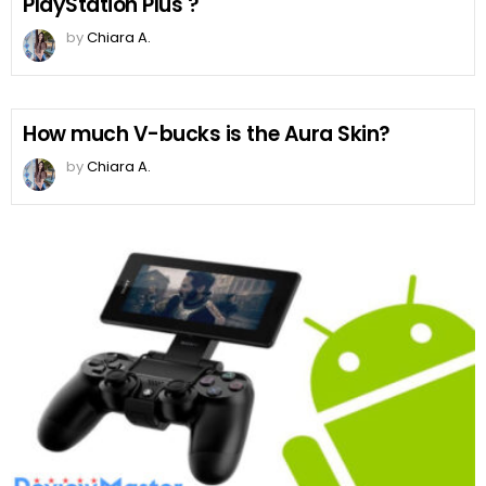
PlayStation Plus ?
by
Chiara A.
How much V-bucks is the Aura Skin?
by
Chiara A.