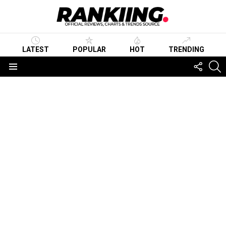
LATEST
POPULAR
HOT
TRENDING
FOLLO
S
US
Menu