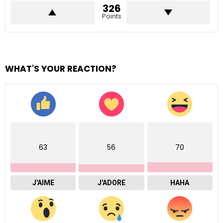
326
Points
WHAT'S YOUR REACTION?
63
56
70
J'AIME
J'ADORE
HAHA