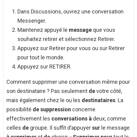
Dans Discussions, ouvrez une conversation
Messenger.
Maintenez appuyé le
message
que vous
souhaitez retirer et sélectionnez Retirer.
Appuyez sur Retirer pour vous ou sur Retirer
pour tout le monde.
Appuyez sur RETIRER.
Comment supprimer une conversation même pour
son destinataire ? Pas seulement
de
votre côté,
mais également chez le ou les
destinataires
. La
possibilité
de suppression
concerne
effectivement les
conversations à
deux, comme
celles
de
groupe. Il suffit d’appuyer
sur
le message
à supprimer
et
de
choisir «
Supprimer pour
tout le