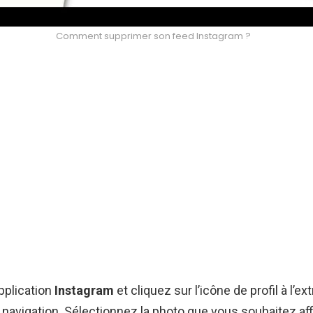
Comment supprimer son feed Instagram ?
pplication
Instagram
et cliquez sur l’icône de profil à l’e
e navigation. Sélectionnez la photo que vous souhaitez aff