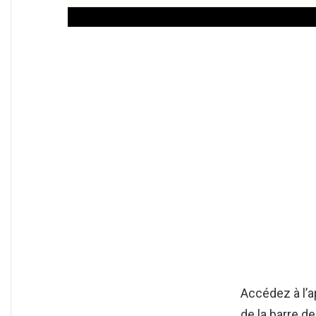
Accédez à l’a
de la barre d