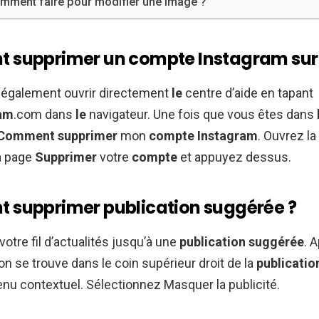
mment faire pour modifier une image ?
supprimer un compte Instagram sur 
également ouvrir directement
le
centre d’aide en tapant
ram
.com dans
le
navigateur. Une fois que vous êtes dans
Comment supprimer
mon
compte Instagram
. Ouvrez la
a page
Supprimer
votre
compte
et appuyez dessus.
supprimer publication suggérée ?
 votre fil d’actualités jusqu’à une
publication suggérée
. 
on se trouve dans le coin supérieur droit de la
publicatio
enu contextuel. Sélectionnez Masquer la publicité.