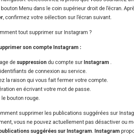
e bouton Menu dans le coin supérieur droit de l’écran. Aprè
er
, confirmez votre sélection sur l’écran suivant.
omment tout supprimer sur Instagram ?
upprimer
son compte
Instagram
:
page de
suppression
du compte sur
Instagram
.
identifiants de connexion au service.
z la raison qui vous fait fermer votre compte.
pération en écrivant votre mot de passe.
 le bouton rouge.
omment supprimer les publications suggérées sur Insta
ent, vous ne pouvez actuellement pas désactiver ou 
publications suggérées sur Instagram
.
Instagram
propo