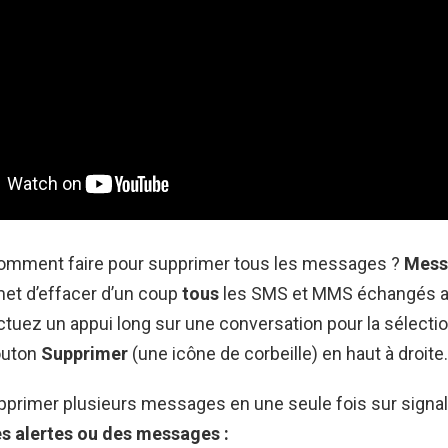
 Comment faire pour supprimer tous les messages ?
Mess
et d’effacer d’un coup
tous
les SMS et MMS échangés a
ctuez un appui long sur une conversation pour la sélectio
outon
Supprimer
(une icône de corbeille) en haut à droite.
rimer plusieurs messages en une seule fois sur signal
s alertes ou des
messages
: