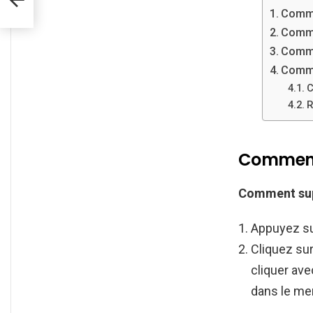
Comme
Comme
Comme
Comme
C
R
Comment 
Comment su
Appuyez su
Cliquez su
cliquer ave
dans le me