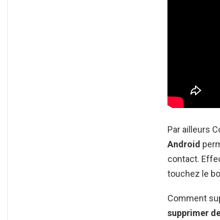
Par ailleurs
Android
perm
contact. Effe
touchez le b
Comment supp
supprimer
de