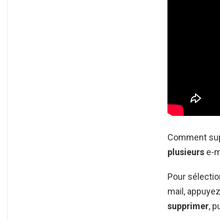
Comment supp
plusieurs
e-m
Pour sélecti
mail, appuyez
supprimer
, 