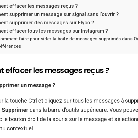
nt effacer les messages reçus ?
nt supprimer un message sur signal sans l’ouvrir ?
nt supprimer des messages sur Elyco ?
nt effacer tous les messages sur Instagram ?
omment faire pour vider la boite de messages supprimés dans O
éférences
effacer les messages reçus ?
pprimer un message
?
r la touche Ctrl et cliquez sur tous les messages à
supp
r
Supprimer
dans la barre d’outils supérieure. Vous pou
c le bouton droit de la souris sur le message et sélectio
nu contextuel.