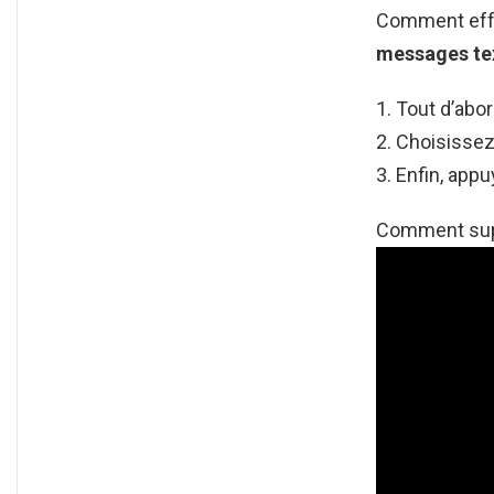
Comment eff
messages
te
Tout d’abor
Choisissez
Enfin, appu
Comment supp