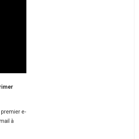
rimer
 premier e-
mail à