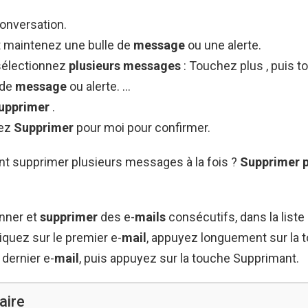
onversation.
 maintenez une bulle de
message
ou une alerte.
 sélectionnez
plusieurs messages
: Touchez plus , puis 
 de
message
ou alerte. …
upprimer
.
nez
Supprimer
pour moi pour confirmer.
t supprimer plusieurs messages à la fois ?
Supprimer p
onner et
supprimer
des e-
mails
consécutifs, dans la liste
quez sur le premier e-
mail
, appuyez longuement sur la t
 dernier e-
mail
, puis appuyez sur la touche Supprimant.
ire