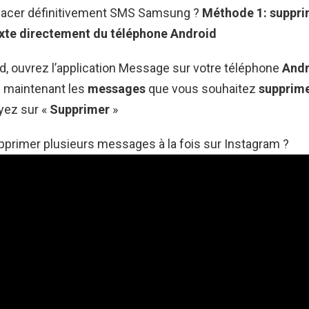
acer définitivement SMS Samsung ?
Méthode 1:
suppr
xte directement du téléphone
Android
d, ouvrez l’application Message sur votre téléphone
And
 maintenant les
messages
que vous souhaitez
supprim
yez sur «
Supprimer
»
rimer plusieurs messages à la fois sur Instagram ?