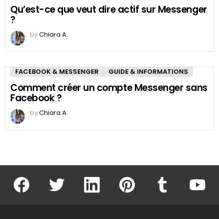
Qu’est-ce que veut dire actif sur Messenger
?
by
Chiara A.
FACEBOOK & MESSENGER
GUIDE & INFORMATIONS
Comment créer un compte Messenger sans
Facebook ?
by
Chiara A.
facebook
twitter
linkedin
pinterest
tumblr
youtu