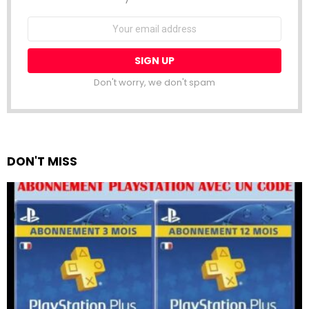
Email
address:
Don't worry, we don't spam
DON'T MISS