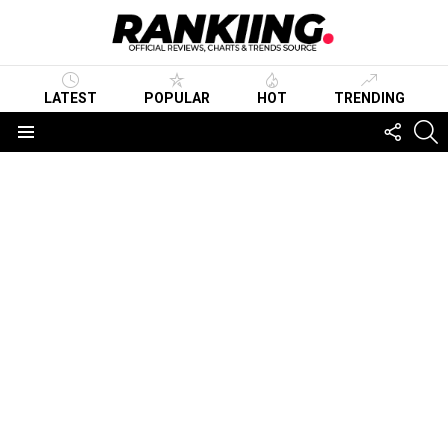
LATEST
POPULAR
HOT
TRENDING
FOLLO
S
US
Menu