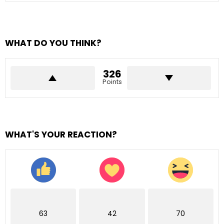
WHAT DO YOU THINK?
326
Points
WHAT'S YOUR REACTION?
63
42
70