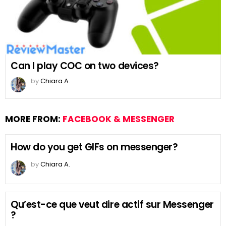
Can I play COC on two devices?
by
Chiara A.
MORE FROM:
FACEBOOK & MESSENGER
How do you get GIFs on messenger?
by
Chiara A.
Qu’est-ce que veut dire actif sur Messenger
?