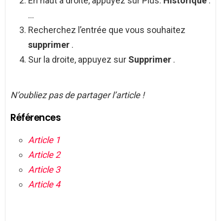
En haut à droite, appuyez sur Plus.
Historique
.
…
Recherchez l’entrée que vous souhaitez
supprimer
.
Sur la droite, appuyez sur
Supprimer
.
N’oubliez pas de partager l’article !
Références
Article 1
Article 2
Article 3
Article 4