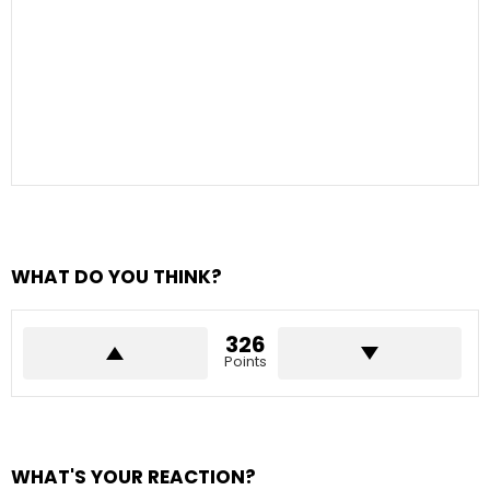
WHAT DO YOU THINK?
326
Points
WHAT'S YOUR REACTION?