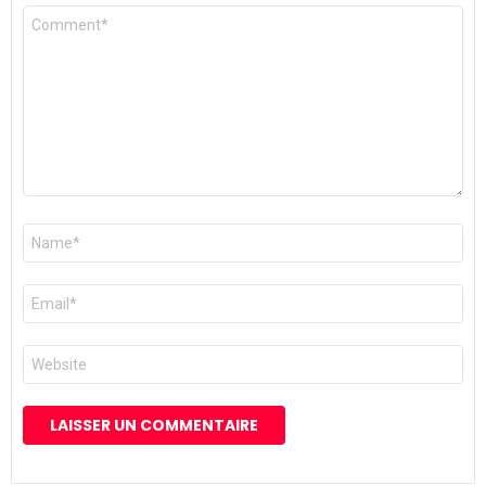
Commentaire
*
Nom
*
E-
mail
*
Site
web