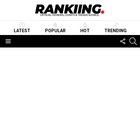
LATEST
POPULAR
HOT
TRENDING
FOLLO
S
US
Menu