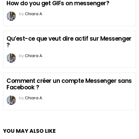
How do you get GIFs on messenger?
by
Chiara A.
Qu’est-ce que veut dire actif sur Messenger
?
by
Chiara A.
Comment créer un compte Messenger sans
Facebook ?
by
Chiara A.
YOU MAY ALSO LIKE