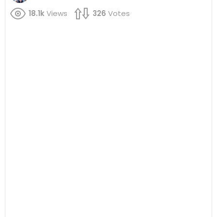
18.1k
Views
326
Votes