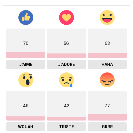
70
56
63
J'AIME
J'ADORE
HAHA
49
42
77
WOUAH
TRISTE
GRRR