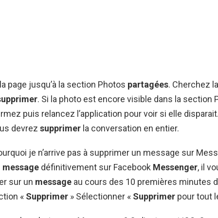
r la page jusqu’à la section Photos
partagées
. Cherchez l
supprimer
. Si la photo est encore visible dans la section
ermez puis relancez l’application pour voir si elle disparait.
ous devrez
supprimer
la conversation en entier.
Pourquoi je n’arrive pas à supprimer un message sur Mes
n message
définitivement sur Facebook
Messenger
, il v
er sur un
message
au cours des 10 premières minutes d’
ction «
Supprimer
» Sélectionner «
Supprimer
pour tout 