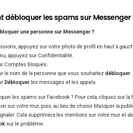
débloquer les spams sur Messenger 
bloquer
une personne sur
Messenger
?
sions, appuyez sur votre photo de profil en haut à gauc
u, appuyez sur Confidentialité.
ur Comptes bloqués.
r le nom de la personne que vous souhaitez
débloquer
.
ur
Débloquer
les messages et les appels.
er les spams sur Facebook ? Pour cela, cliquez sur la f
ion sur votre mur, puis, au lieu de choisir Masquer la publi
gnaler. Cela supprimera les mentions sur votre mur et ale
ok
sur le problème.