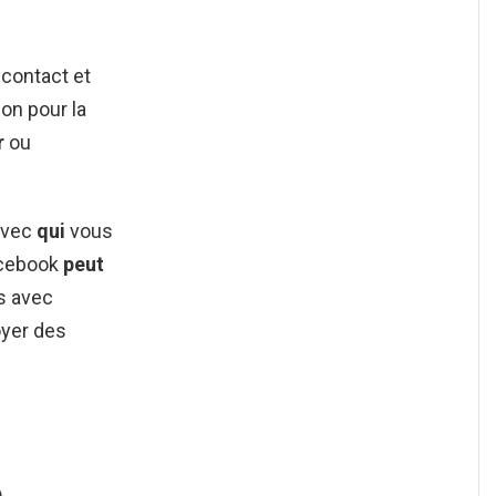
contact et
on pour la
r
ou
avec
qui
vous
acebook
peut
es avec
yer des
)