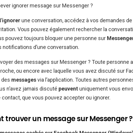
ever ignorer message sur Messenger ?
’
ignorer
une conversation, accédez à vos demandes de 
vitation. Vous pouvez également rechercher la conversati
ous pouvez toujours bloquer une personne sur
Messenge
s notifications d’une conversation.
nvoyer des messages sur Messenger ? Toute personne 
proche, ou encore avec laquelle vous avez discuté sur F
r des
messages
via l’application. Toutes autres personn
us n’avez jamais discuté
peuvent
uniquement vous envo
contact, que vous pouvez accepter ou ignorer.
trouver un message sur Messenger ?
messages
cachés sur Facebook
Messenger
(Windows