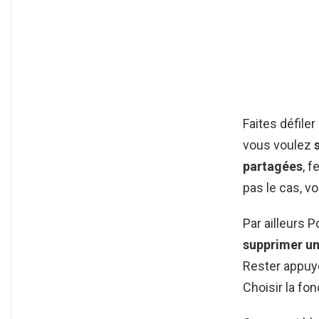
Faites défile
vous voulez
partagées
, f
pas le cas, v
Par ailleurs 
supprimer u
Rester appuy
Choisir la fon