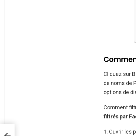
Comment 
Cliquez sur B
de noms de Pa
options de di
Comment filt
filtrés par 
Ouvrir les 