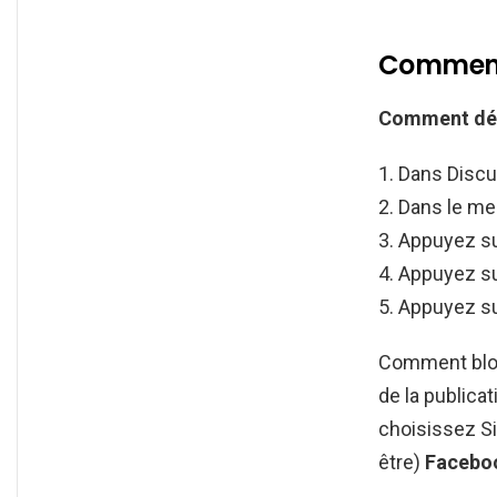
Comment 
Comment dé
Dans Discus
Dans le men
Appuyez s
Appuyez su
Appuyez s
Comment bloqu
de la publicat
choisissez Si
être)
Facebo