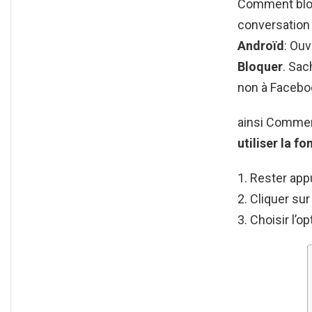
Comment bloq
conversation 
Androïd
: Ouv
Bloquer
. Sac
non à Facebo
ainsi Commen
utiliser la f
Rester app
Cliquer sur
Choisir l’op