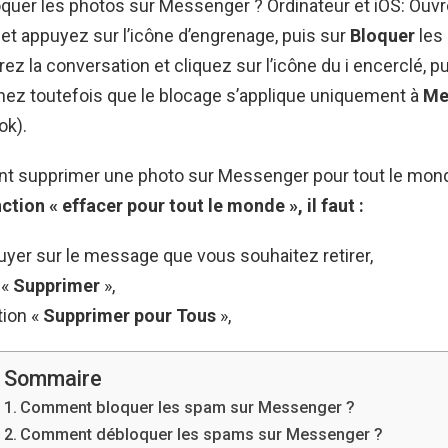
uer les photos sur Messenger ? Ordinateur et iOS: Ouvr
et appuyez sur l’icône d’engrenage, puis sur
Bloquer
les
rez la conversation et cliquez sur l’icône du i encerclé, p
hez toutefois que le blocage s’applique uniquement à
Me
ok).
t supprimer une photo sur Messenger pour tout le mon
onction « effacer
pour tout le monde
», il faut :
uyer sur le message que vous souhaitez retirer,
 «
Supprimer
»,
tion «
Supprimer pour Tous
»,
Sommaire
Comment bloquer les spam sur Messenger ?
Comment débloquer les spams sur Messenger ?