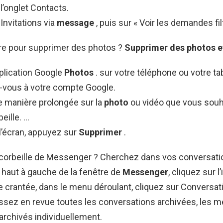
 l’onglet Contacts.
 Invitations via
message
, puis sur « Voir les demandes fil
e pour supprimer des photos ?
Supprimer
des
photos
e
plication Google
Photos
. sur votre téléphone ou votre ta
vous à votre compte Google.
 manière prolongée sur la
photo
ou vidéo que vous souh
eille. …
l’écran, appuyez sur
Supprimer
.
a corbeille de Messenger ? Cherchez dans vos conversat
 haut à gauche de la fenêtre de
Messenger
, cliquez sur l
 crantée, dans le menu déroulant, cliquez sur Conversat
assez en revue toutes les conversations archivées, les 
archivés individuellement.