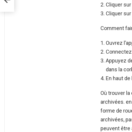
Cliquer sur
Cliquer sur
Comment fair
Ouvrez l’ap
Connectez-
Appuyez de
dans la corb
En haut de 
Où trouver l
archivées. en
forme de roue
archivées, p
peuvent être 