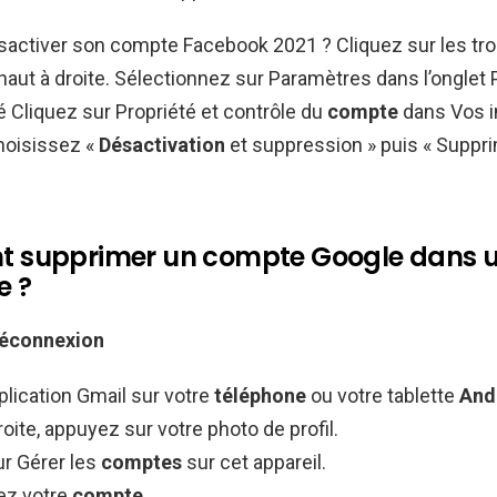
ctiver son compte Facebook 2021 ? Cliquez sur les tro
 haut à droite. Sélectionnez sur Paramètres dans l’onglet
té Cliquez sur Propriété et contrôle du
compte
dans Vos i
hoisissez «
Désactivation
et suppression » puis « Suppri
 supprimer un compte Google dans 
e ?
déconnexion
plication Gmail sur votre
téléphone
ou votre tablette
And
roite, appuyez sur votre photo de profil.
r Gérer les
comptes
sur cet appareil.
ez votre
compte
.