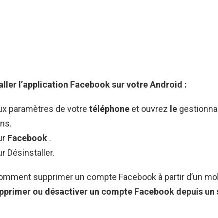
ller l’application
Facebook
sur votre
Android
:
x paramètres de votre
téléphone
et ouvrez
le
gestionna
ons.
ur
Facebook
.
 Désinstaller.
 Comment supprimer un compte Facebook à partir d’un mob
pprimer
ou désactiver
un compte Facebook
depuis
un