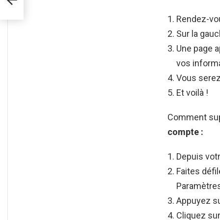
Rendez-vou
Sur la gauc
Une page a
vos inform
Vous serez 
Et voilà !
Comment sup
compte
:
Depuis votr
Faites défi
Paramètres
Appuyez su
Cliquez su