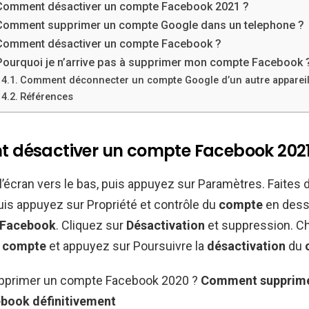
Comment désactiver un compte Facebook 2021 ?
Comment supprimer un compte Google dans un telephone ?
Comment désactiver un compte Facebook ?
Pourquoi je n’arrive pas à supprimer mon compte Facebook 
Comment déconnecter un compte Google d’un autre appareil
Références
désactiver un compte Facebook 2021
 l’écran vers le bas, puis appuyez sur Paramètres. Faites d
puis appuyez sur Propriété et contrôle du
compte
en dess
Facebook
. Cliquez sur
Désactivation
et suppression. C
e
compte
et appuyez sur Poursuivre la
désactivation
du
primer un compte Facebook 2020 ?
Comment supprim
ebook
définitivement