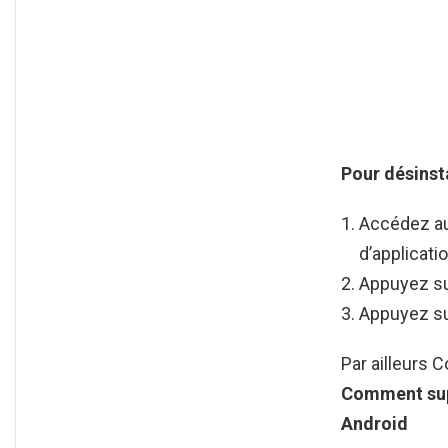
Pour désinsta
Accédez au
d’applicati
Appuyez s
Appuyez sur
Par ailleurs
Comment su
Android