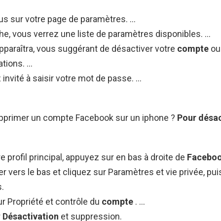
s sur votre page de paramètres. …
he, vous verrez une liste de paramètres disponibles. …
pparaîtra, vous suggérant de désactiver votre
compte
ou
ations. …
invité à saisir votre mot de passe. …
primer un compte Facebook sur un iphone ?
Pour
désac
e profil principal, appuyez sur en bas à droite de
Facebo
ler vers le bas et cliquez sur Paramètres et vie privée, pui
.
r Propriété et contrôle du
compte
. …
r
Désactivation
et suppression.