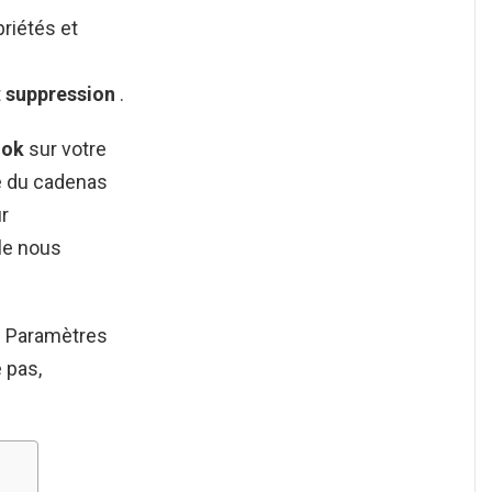
riétés et
t
suppression
.
ook
sur votre
te du cadenas
ur
-le nous
n Paramètres
e pas,