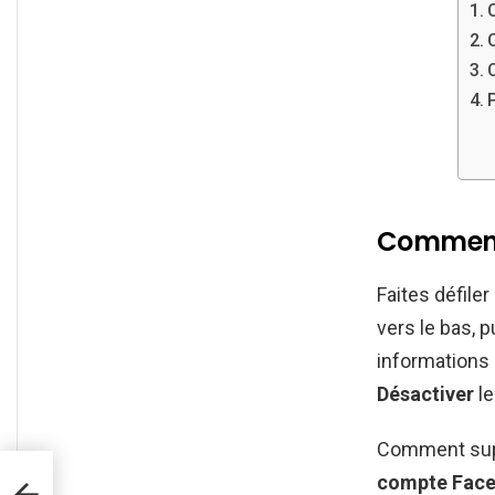
Comment 
Faites défiler
vers le bas, 
informations
Désactiver
l
Comment sup
compte Fac