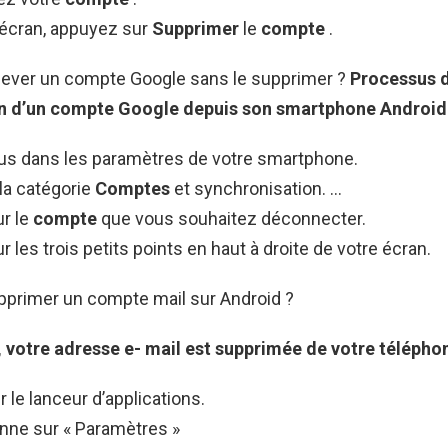
’écran, appuyez sur
Supprimer
le
compte
.
ver un compte Google sans le supprimer ?
Processus 
n d’un
compte Google
depuis son smartphone
Androi
s dans les paramètres de votre smartphone.
la catégorie
Comptes
et synchronisation. …
r le
compte
que vous souhaitez déconnecter.
 les trois petits points en haut à droite de votre écran.
rimer un compte mail sur Android ?
, votre adresse e-
mail
est supprimée de votre téléphon
r le lanceur d’applications.
onne sur « Paramètres »