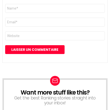
Nom
*
E-
mail
*
Site
web
Want more stuff like this?
NEWSLETTER
Get the best Ranking stories straight into
your inbox!