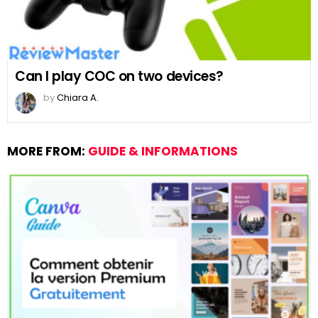
Can I play COC on two devices?
by
Chiara A.
MORE FROM:
GUIDE & INFORMATIONS