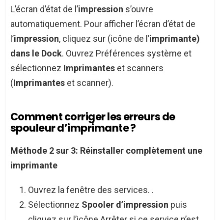
L’écran d’état de l’
impression
s’ouvre
automatiquement. Pour afficher l’écran d’état de
l’
impression
, cliquez sur (icône de l’
imprimante)
dans le Dock
. Ouvrez Préférences système et
sélectionnez
Imprimantes
et scanners
(
Imprimantes
et scanner).
Comment corriger les erreurs de
spouleur d’imprimante ?
Méthode 2 sur 3:
Réinstaller complètement une
imprimante
Ouvrez la fenêtre des services. .
Sélectionnez
Spooler d’impression
puis
cliquez sur l’icône Arrêter si ce service n’est