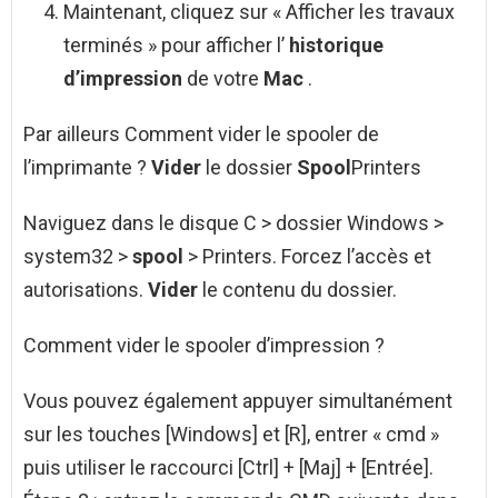
Maintenant, cliquez sur « Afficher les travaux
terminés » pour afficher l’
historique
d’impression
de votre
Mac
.
Par ailleurs Comment vider le spooler de
l’imprimante ?
Vider
le dossier
Spool
Printers
Naviguez dans le disque C > dossier Windows >
system32 >
spool
> Printers. Forcez l’accès et
autorisations.
Vider
le contenu du dossier.
Comment vider le spooler d’impression ?
Vous pouvez également appuyer simultanément
sur les touches [Windows] et [R], entrer « cmd »
puis utiliser le raccourci [Ctrl] + [Maj] + [Entrée].