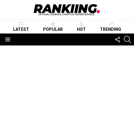
LATEST
POPULAR
HOT
TRENDING
FOLLO
S
US
Menu