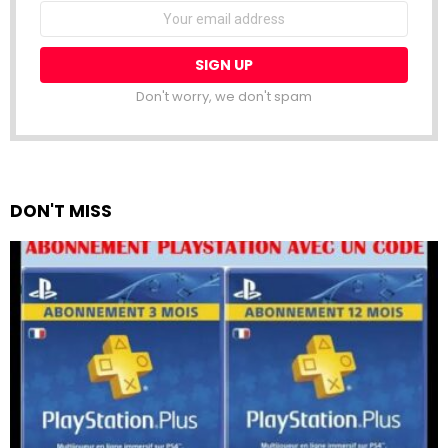
Email
address:
Don't worry, we don't spam
DON'T MISS