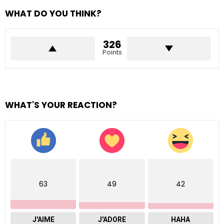
WHAT DO YOU THINK?
326
Points
WHAT'S YOUR REACTION?
63
49
42
J'AIME
J'ADORE
HAHA