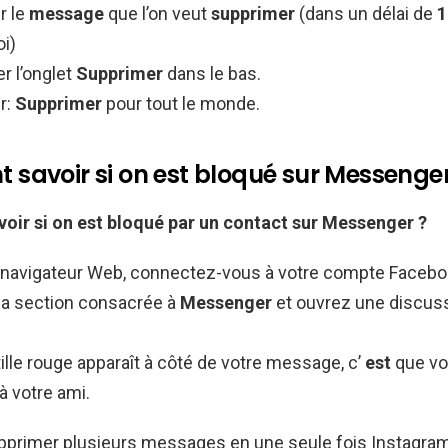
r le
message
que l’on veut
supprimer
(dans un délai de
1
oi)
r l’onglet
Supprimer
dans le bas.
r:
Supprimer
pour tout le monde.
savoir si on est bloqué sur Messenger
ir si on est bloqué
par un contact sur
Messenger
?
 navigateur Web, connectez-vous à votre compte Facebo
 la section consacrée à
Messenger
et ouvrez une discus
ille rouge apparaît à côté de votre message, c’
est
que v
 à votre ami.
rimer plusieurs messages en une seule fois Instagram