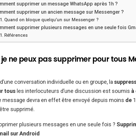
mment supprimer un message WhatsApp après 1h ?
mment supprimer un ancien message sur Messenger ?
Quand on bloque quelqu’un sur Messenger ?
mment supprimer plusieurs messages en une seule fois Gma
Références
 je ne peux pas supprimer pour tous 
e d’une conversation individuelle ou en groupe, la
suppres
r tous
les interlocuteurs d’une discussion est soumis
à
Le message devra en effet être envoyé depuis moins
de
1
être supprimé.
rimer plusieurs messages en une seule fois ?
Supprim
ail sur
Android