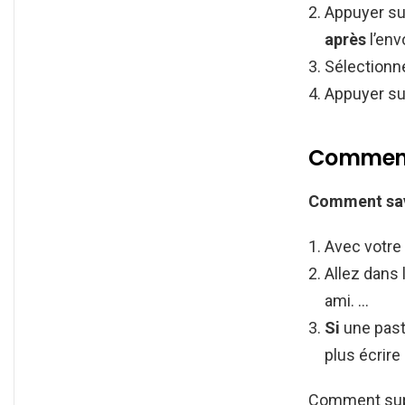
Appuyer su
après
l’env
Sélectionne
Appuyer su
Comment 
Comment savo
Avec votre
Allez dans
ami. …
Si
une past
plus écrire
Comment supp