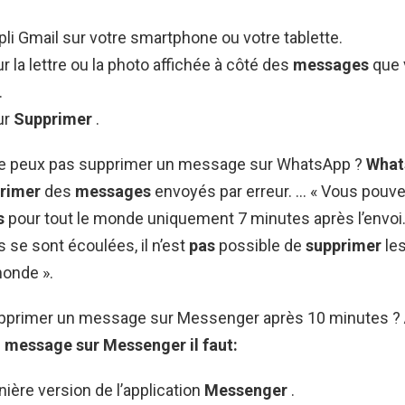
pli Gmail sur votre smartphone ou votre tablette.
 la lettre ou la photo affichée à côté des
messages
que 
.
ur
Supprimer
.
ne peux pas supprimer un message sur WhatsApp ?
What
rimer
des
messages
envoyés par erreur. … « Vous pouv
s
pour tout le monde uniquement 7 minutes après l’envoi.
 se sont écoulées, il n’est
pas
possible de
supprimer
le
monde ».
primer un message sur Messenger après 10 minutes ?
n message sur Messenger
il faut:
rnière version de l’application
Messenger
.