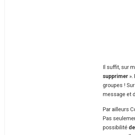
Il suffit, su
supprimer
».
groupes ! Sur 
message et d
Par ailleurs
Pas seuleme
possibilité
de