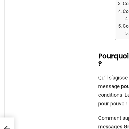
Co
Co
Co
Pourquoi
?
Qu’il s’agiss
message
pou
conditions. 
pour
pouvoir 
Comment supp
messages
Gm