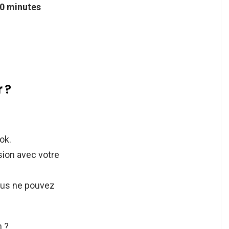
0 minutes
 ?
ok.
sion avec votre
ous ne pouvez
 ?