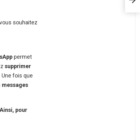
vous souhaitez
sApp
permet
ez
supprimer
 Une fois que
s
messages
Ainsi, pour