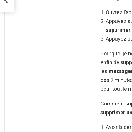
Ouvrez l’ap
Appuyez sur
supprimer
Appuyez s
Pourquoi je 
enfin de
supp
les
message
ces 7 minutes
pour tout le 
Comment sup
supprimer u
Avoir la de