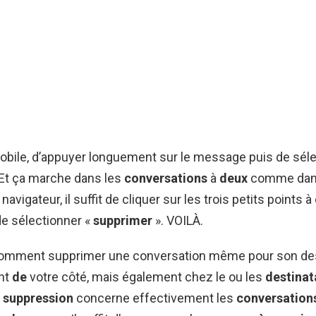
r mobile, d’appuyer longuement sur le message puis de sél
 Et ça marche dans les
conversations
à
deux
comme dan
navigateur, il suffit de cliquer sur les trois petits points à
e sélectionner «
supprimer
». VOILÀ.
 Comment supprimer une conversation même pour son des
nt
de
votre côté, mais également chez le ou les
destinat
 suppression
concerne effectivement les
conversation