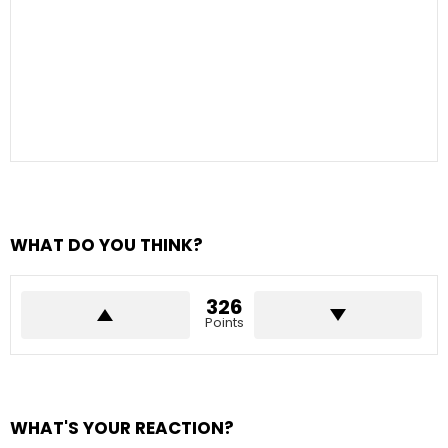
WHAT DO YOU THINK?
326
Points
WHAT'S YOUR REACTION?