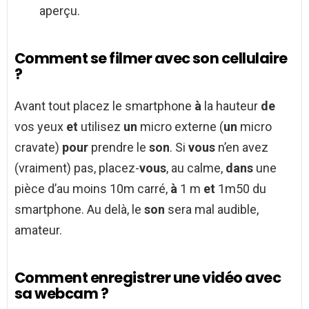
aperçu.
Comment se filmer avec son cellulaire
?
Avant tout placez le smartphone
à
la hauteur
de
vos yeux
et
utilisez
un
micro externe (
un
micro
cravate)
pour
prendre le
son
. Si
vous
n’en avez
(vraiment) pas, placez-
vous
, au calme,
dans
une
pièce d’au moins 10m carré,
à
1 m
et
1m50 du
smartphone. Au delà, le
son
sera mal audible,
amateur.
Comment enregistrer une vidéo avec
sa webcam ?