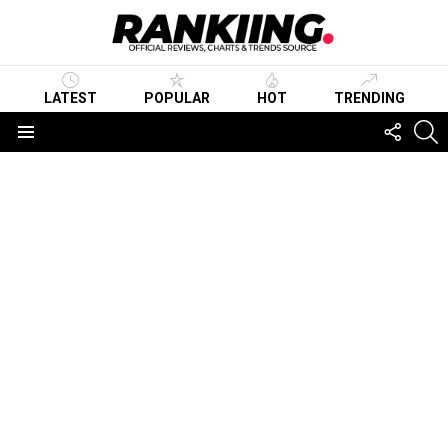
LATEST
POPULAR
HOT
TRENDING
FOLLO
S
US
Menu