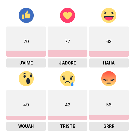
70
77
63
J'AIME
J'ADORE
HAHA
49
42
56
WOUAH
TRISTE
GRRR