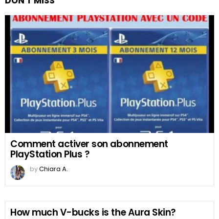
DON'T MISS
Comment activer son abonnement
PlayStation Plus ?
by
Chiara A.
How much V-bucks is the Aura Skin?