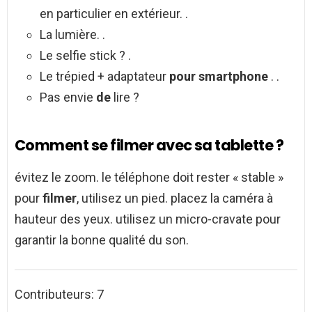
en particulier en extérieur. .
La lumière. .
Le selfie stick ? .
Le trépied + adaptateur
pour smartphone
. .
Pas envie
de
lire ?
Comment se filmer avec sa tablette ?
évitez le zoom. le téléphone doit rester « stable »
pour
filmer
, utilisez un pied. placez la caméra à
hauteur des yeux. utilisez un micro-cravate pour
garantir la bonne qualité du son.
Contributeurs: 7