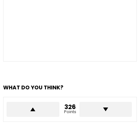
WHAT DO YOU THINK?
326
Points