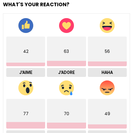
WHAT'S YOUR REACTION?
42
63
56
J'AIME
J'ADORE
HAHA
77
70
49