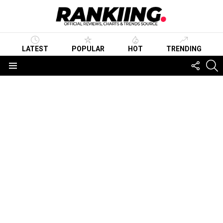
LATEST
POPULAR
HOT
TRENDING
FOLLO
S
US
Menu