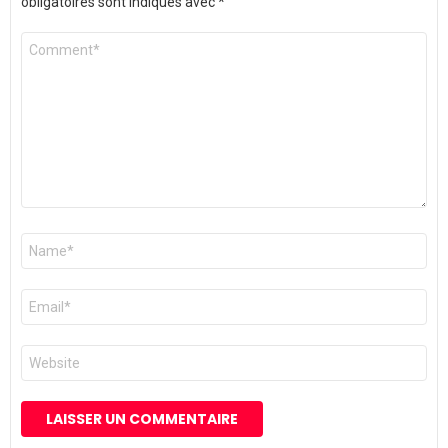
obligatoires sont indiqués avec
*
Commentaire
*
Nom
*
E-
mail
*
Site
web