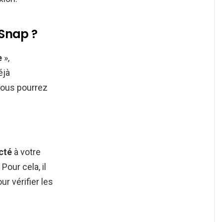
Snap ?
e
»,
éjà
Vous pourrez
cté
à votre
Pour cela, il
ur vérifier les