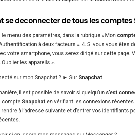
se deconnecter de tous les comptes 
s le menu des paramètres, dans la rubrique « Mon
compt
Authentification à deux facteurs ». 4. Si vous vous êtes d
vec votre smartphone, vous serez dirigé sur cette page. 
« Oublier les appareils ».
nnecté sur mon Snapchat ? ► Sur
Snapchat
nière, il est possible de savoir si quelqu’un
s’est conne
re compte
Snapchat
en vérifiant les connexions récentes. 
 rendre à l’adresse suivante et d’entrer vos identifiants po
écentes.
ir si on ignore mes messages sur Messenger ?