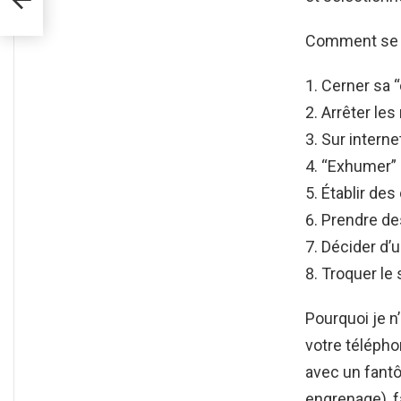
Comment se 
Cerner sa 
Arrêter les
Sur interne
“Exhumer” 
Établir des
Prendre des
Décider d’u
Troquer le 
Pourquoi je 
votre téléphon
avec un fantô
engrenage), f