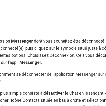
ession
Messenger
dont vous souhaitez être déconnecté s
connecté(e), puis cliquez sur le symbole situé juste à cô
érentes options. Choisissez Déconnexion. Cela vous déc
sur l’appli
Messenger
.
 Comment se déconnecter de l’application Messenger sur 
S
a plus simple consiste à
désactiver
le Chat en le rendant « 
cher l’icône Contacts située en bas à droite et sélectionn