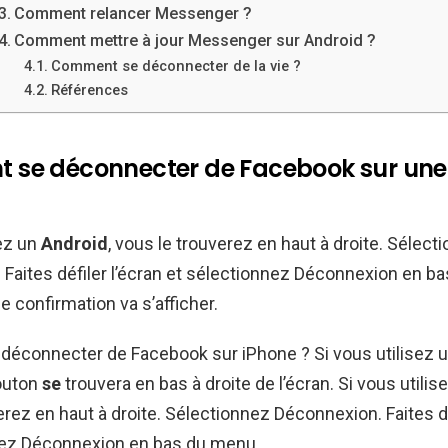
Comment relancer Messenger ?
Comment mettre à jour Messenger sur Android ?
Comment se déconnecter de la vie ?
Références
se déconnecter de Facebook sur une 
sez un
Android
, vous le trouverez en haut à droite. Sélect
Faites défiler l’écran et sélectionnez Déconnexion en b
e confirmation va s’afficher.
éconnecter de Facebook sur iPhone ? Si vous utilisez 
bouton
se
trouvera en bas à droite de l’écran. Si vous utilis
erez en haut à droite. Sélectionnez Déconnexion. Faites dé
nez Déconnexion en bas du menu.