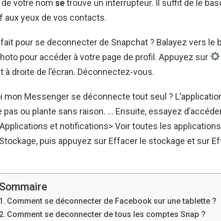
e de votre nom
se
trouve un interrupteur. Il suffit de le ba
if aux yeux de vos contacts.
it pour se deconnecter de Snapchat ? Balayez vers le ba
 photo pour accéder à votre page de profil. Appuyez sur
t à droite de l’écran. Déconnectez-vous.
oi mon Messenger se déconnecte tout seul ? L’applicati
 pas ou plante sans raison. … Ensuite, essayez d’accéder
pplications et notifications> Voir toutes les application
 Stockage, puis appuyez sur Effacer le stockage et sur Ef
Sommaire
Comment se déconnecter de Facebook sur une tablette ?
Comment se deconnecter de tous les comptes Snap ?