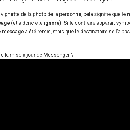
la vignette de la photo de la personne, cela signifie que le
sage
(et a donc été
ignoré
).
Si
le contraire apparaît symbo
e
message
a été remis, mais que le destinataire ne l’a pa
e la mise à jour de Messenger ?