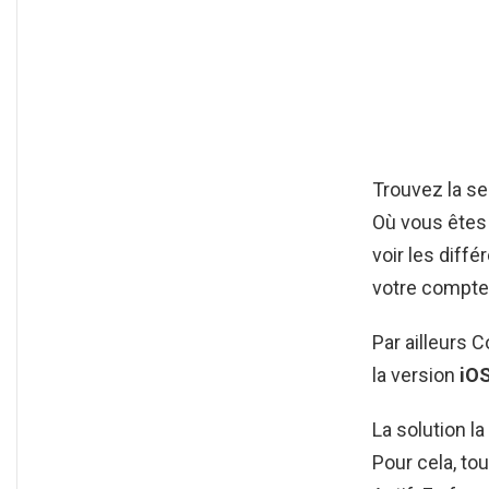
Trouvez la s
Où vous êtes 
voir les diff
votre compte 
Par ailleurs
la version
iO
La solution l
Pour cela, tou