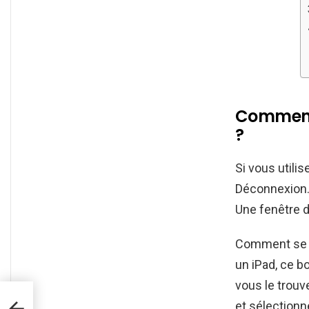
Comment 
?
Si vous utili
Déconnexion. 
Une fenêtre d
Comment se d
un iPad, ce 
vous le trouv
et sélection