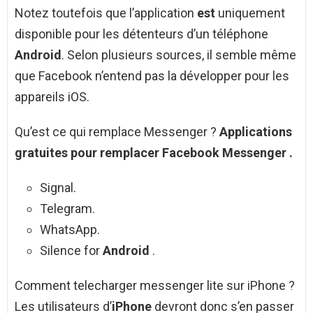
Notez toutefois que l’application
est
uniquement
disponible pour les détenteurs d’un téléphone
Android
. Selon plusieurs sources, il semble même
que Facebook n’entend pas la développer pour les
appareils iOS.
Qu’est ce qui remplace Messenger ?
Applications
gratuites pour
remplacer
Facebook
Messenger
.
Signal.
Telegram.
WhatsApp.
Silence for
Android
.
Comment telecharger messenger lite sur iPhone ?
Les utilisateurs d’
iPhone
devront donc s’en passer