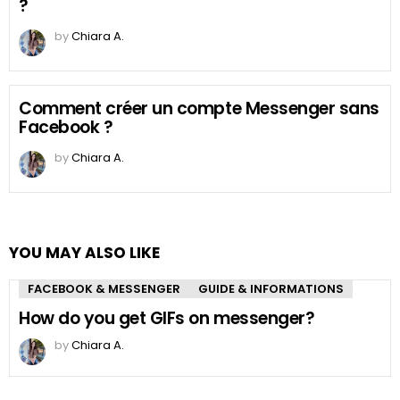
?
by
Chiara A.
Comment créer un compte Messenger sans
Facebook ?
by
Chiara A.
YOU MAY ALSO LIKE
FACEBOOK & MESSENGER
GUIDE & INFORMATIONS
How do you get GIFs on messenger?
by
Chiara A.