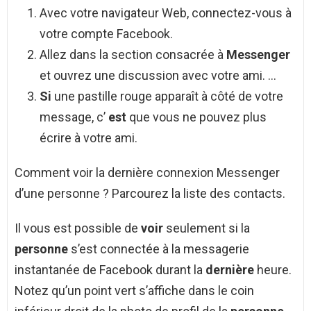
Avec votre navigateur Web, connectez-vous à
votre compte Facebook.
Allez dans la section consacrée à
Messenger
et ouvrez une discussion avec votre ami. …
Si
une pastille rouge apparaît à côté de votre
message, c’
est
que vous ne pouvez plus
écrire à votre ami.
Comment voir la dernière connexion Messenger
d’une personne ? Parcourez la liste des contacts.
Il vous est possible de
voir
seulement si la
personne
s’est connectée à la messagerie
instantanée de Facebook durant la
dernière
heure.
Notez qu’un point vert s’affiche dans le coin