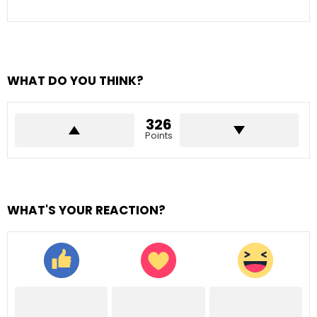
WHAT DO YOU THINK?
326
Points
WHAT'S YOUR REACTION?