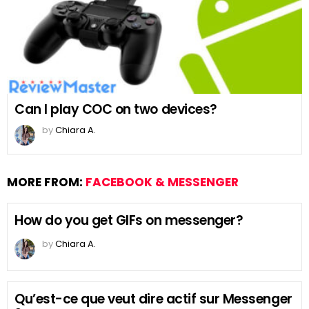
Can I play COC on two devices?
by
Chiara A.
MORE FROM:
FACEBOOK & MESSENGER
How do you get GIFs on messenger?
by
Chiara A.
Qu’est-ce que veut dire actif sur Messenger