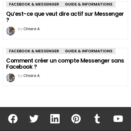
FACEBOOK & MESSENGER
GUIDE & INFORMATIONS
Qu’est-ce que veut dire actif sur Messenger
?
by
Chiara A.
FACEBOOK & MESSENGER
GUIDE & INFORMATIONS
Comment créer un compte Messenger sans
Facebook ?
by
Chiara A.
facebook
twitter
linkedin
pinterest
tumblr
youtu