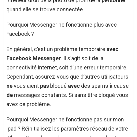
inférieur droit de la photo de profil de la
personne
quand elle se trouve connectée.
Pourquoi Messenger ne fonctionne plus avec
Facebook ?
En général, c’est un problème temporaire
avec
Facebook Messenger
. Il s’agit soit
de
la
connectivité internet, soit d’une erreur temporaire.
Cependant, assurez-vous que d’autres utilisateurs
ne
vous aient
pas
bloqué
avec
des spams
à
cause
de
messages constants. Si sans être bloqué vous
avez ce problème.
Pourquoi Messenger ne fonctionne pas sur mon
ipad ? Réinitialisez les paramètres réseau de votre