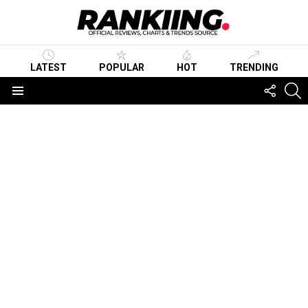
LATEST
POPULAR
HOT
TRENDING
FOLLO
S
US
Menu