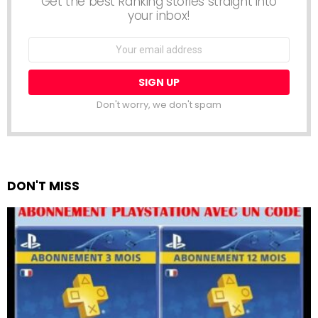
Get the best Ranking stories straight into
your inbox!
Email
address:
Don't worry, we don't spam
DON'T MISS