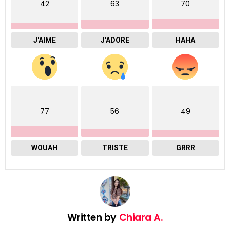
42
63
70
J'AIME
J'ADORE
HAHA
77
56
49
WOUAH
TRISTE
GRRR
Written by
Chiara A.