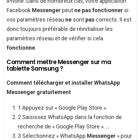
iPhone. Dans de nombreux cas, votre application
Facebook
Messenger
peut
ne pas fonctionner
si
vos paramètres réseau
ne
sont
pas
corrects. Il est
donc toujours préférable de réinitialiser les
paramètres réseau et de vérifier si cela
fonctionne
.
Comment mettre Messenger sur ma
tablette Samsung ?
Comment
télécharger et installer WhatsApp
Messenger
gratuitement
1 Appuyez sur « Google Play Store ».
2 Saisissez WhatsApp dans la fonction de
recherche de « Google Play Store ». …
3 Sélectionnez « WhatsApp
Messenger
» pour