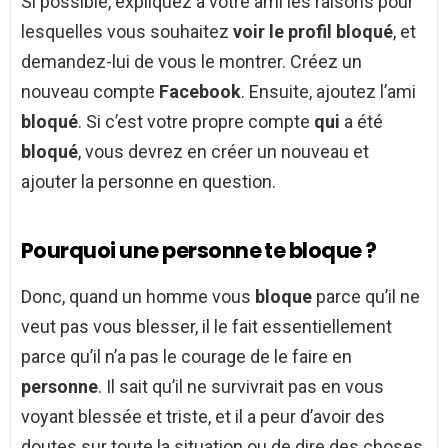
Si possible, expliquez à votre ami les raisons pour
lesquelles vous souhaitez
voir le profil bloqué
, et
demandez-lui de vous le montrer. Créez un
nouveau compte
Facebook
. Ensuite, ajoutez l’ami
bloqué
. Si c’est votre propre compte
qui
a été
bloqué
, vous devrez en créer un nouveau et
ajouter la personne en question.
Pourquoi une personne te bloque ?
Donc, quand un homme vous
bloque
parce qu’il ne
veut pas vous blesser, il le fait essentiellement
parce qu’il n’a pas le courage de le faire en
personne
. Il sait qu’il ne survivrait pas en vous
voyant blessée et triste, et il a peur d’avoir des
doutes sur toute la situation ou de dire des choses