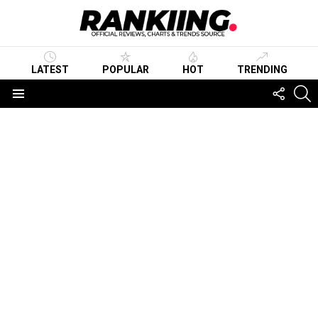
LATEST
POPULAR
HOT
TRENDING
FOLLO
S
US
Menu