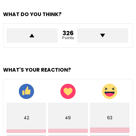
WHAT DO YOU THINK?
326
Points
WHAT'S YOUR REACTION?
42
49
63