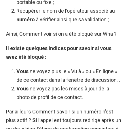
portable ou fixe ;
Récupérer le nom de l’opérateur associé au
numéro
à vérifier ainsi que sa validation ;
Ainsi, Comment voir si on a été bloqué sur Wha ?
Il existe quelques indices pour
savoir si vous
avez été
bloqué
:
Vous
ne voyez plus le « Vu à » ou « En ligne »
de ce contact dans la fenêtre de discussion. .
Vous
ne voyez pas les mises à jour de la
photo de profil de ce contact.
Par ailleurs Comment savoir si un numéro n’est
plus actif ?
Si
l’appel est toujours redirigé après un
ou deux bips, l’étape de confirmation consistera à