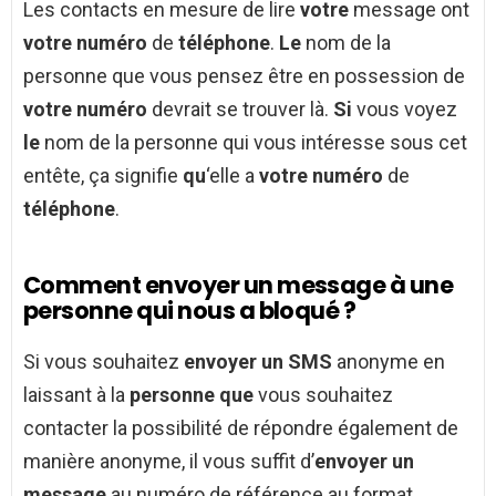
Les contacts en mesure de lire
votre
message ont
votre numéro
de
téléphone
.
Le
nom de la
personne que vous pensez être en possession de
votre numéro
devrait se trouver là.
Si
vous voyez
le
nom de la personne qui vous intéresse sous cet
entête, ça signifie
qu
‘elle a
votre numéro
de
téléphone
.
Comment envoyer un message à une
personne qui nous a bloqué ?
Si vous souhaitez
envoyer un SMS
anonyme en
laissant à la
personne que
vous souhaitez
contacter la possibilité de répondre également de
manière anonyme, il vous suffit d’
envoyer un
message
au numéro de référence au format