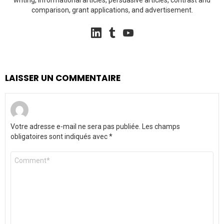
comparison, grant applications, and advertisement.
linkedin
tumblr
youtube
LAISSER UN COMMENTAIRE
Votre adresse e-mail ne sera pas publiée.
Les champs
obligatoires sont indiqués avec
*
Commentaire
*