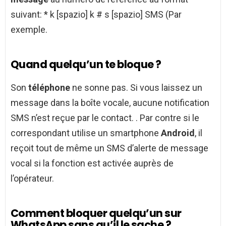
suivant: * k [spazio] k # s [spazio] SMS (Par
exemple.
Quand quelqu’un te bloque ?
Son
téléphone
ne sonne pas. Si vous laissez un
message dans la boîte vocale, aucune notification
SMS n’est reçue par le contact. . Par contre si le
correspondant utilise un smartphone
Android
, il
reçoit tout de même un SMS d’alerte de message
vocal si la fonction est activée auprès de
l’opérateur.
Comment bloquer quelqu’un sur
WhatsApp sans qu’il le sache ?