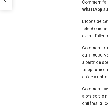
Comment fair
WhatsApp
su
L’icône de ce
téléphonique 
avant d’aller 
Comment trou
du 118000, 
à partir de s
téléphone
da
grâce à notre
Comment savoi
alors soit le 
chiffres.
Si
ce