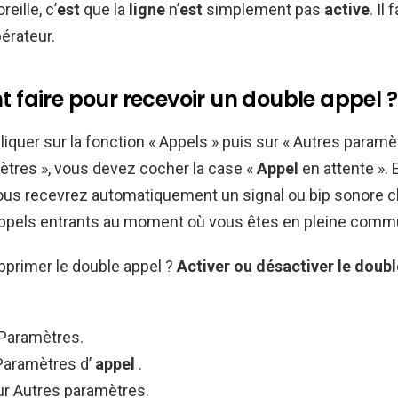
reille, c’
est
que la
ligne
n’
est
simplement pas
active
. Il 
pérateur.
faire pour recevoir un double appel ?
iquer sur la fonction « Appels » puis sur « Autres paramè
ètres », vous devez cocher la case «
Appel
en attente ».
vous recevrez automatiquement un signal ou bip sonore c
 appels entrants au moment où vous êtes en pleine comm
rimer le double appel ?
Activer
ou
désactiver
le
doubl
 Paramètres.
Paramètres d’
appel
.
r Autres paramètres.