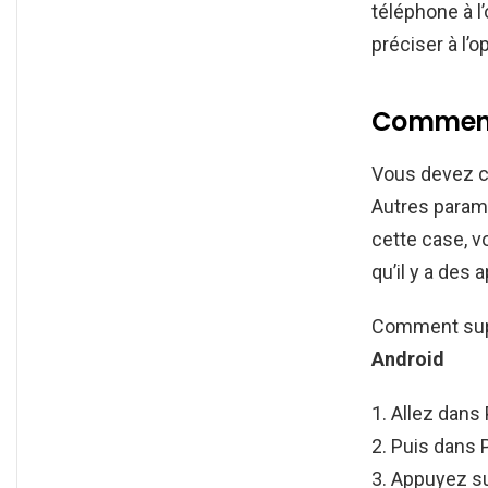
téléphone à l’o
préciser à l’o
Comment 
Vous devez cl
Autres param
cette case, 
qu’il y a des
Comment supp
Android
Allez dans
Puis dans 
Appuyez su