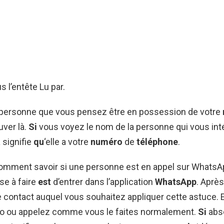
 l’entête Lu par.
 personne que vous pensez être en possession de votre
uver là.
Si
vous voyez le nom de la personne qui vous in
 signifie
qu
‘elle a votre
numéro
de
téléphone
.
Comment savoir si une personne est en appel sur WhatsA
se à faire
est
d’entrer dans l’application
WhatsApp
. Après
 contact auquel vous souhaitez appliquer cette astuce. 
o ou appelez comme vous le faites normalement.
Si
abs