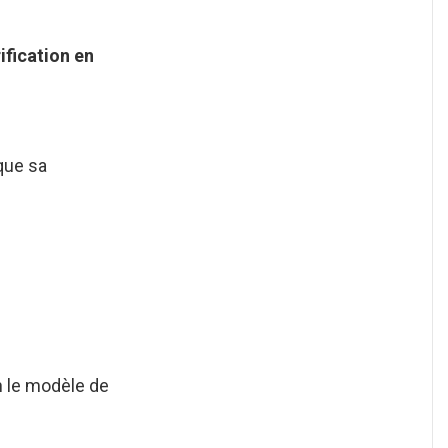
ification en
que sa
on le modèle de