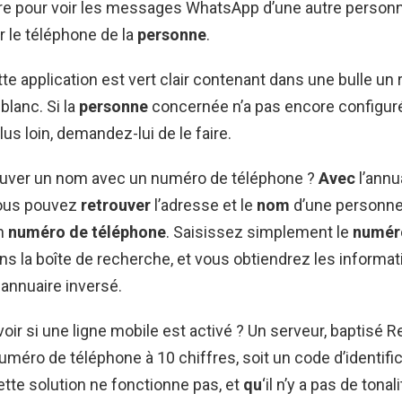
e pour voir les messages WhatsApp d’une autre person
r le téléphone de la
personne
.
tte application est vert clair contenant dans une bulle un
blanc. Si la
personne
concernée n’a pas encore configu
plus loin, demandez-lui de le faire.
ver un nom avec un numéro de téléphone ?
Avec
l’annu
vous pouvez
retrouver
l’adresse et le
nom
d’une personne
on
numéro de téléphone
. Saisissez simplement le
numér
ns la boîte de recherche, et vous obtiendrez les informa
 annuaire inversé.
r si une ligne mobile est activé ? Un serveur, baptisé R
numéro de téléphone à 10 chiffres, soit un code d’identific
tte solution ne fonctionne pas, et
qu
‘il n’y a pas de tonal