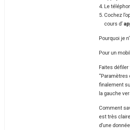
Le téléphon
Cochez l’o
cours d’
ap
Pourquoi je n’
Pour un mobi
Faites défiler
“Paramètres 
finalement su
la gauche vers
Comment savo
est très clair
d’une donnée 