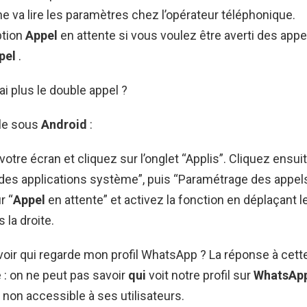
e va lire les paramètres chez l’opérateur téléphonique.
ption
Appel
en attente si vous voulez être averti des appe
pel
.
ai plus le double appel ?
le sous
Android
:
 votre écran et cliquez sur l’onglet “Applis”. Cliquez ensui
des applications système”, puis “Paramétrage des appels
r “
Appel
en attente” et activez la fonction en déplaçant l
 la droite.
ir qui regarde mon profil WhatsApp ? La réponse à cett
e : on ne peut pas savoir
qui
voit notre profil sur
WhatsAp
non accessible à ses utilisateurs.