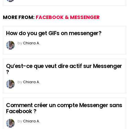
MORE FROM:
FACEBOOK & MESSENGER
How do you get GIFs on messenger?
by
Chiara A.
Qu’est-ce que veut dire actif sur Messenger
?
by
Chiara A.
Comment créer un compte Messenger sans
Facebook ?
by
Chiara A.