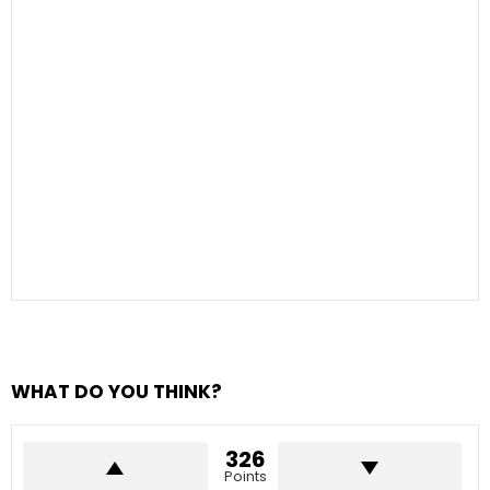
WHAT DO YOU THINK?
326
Points