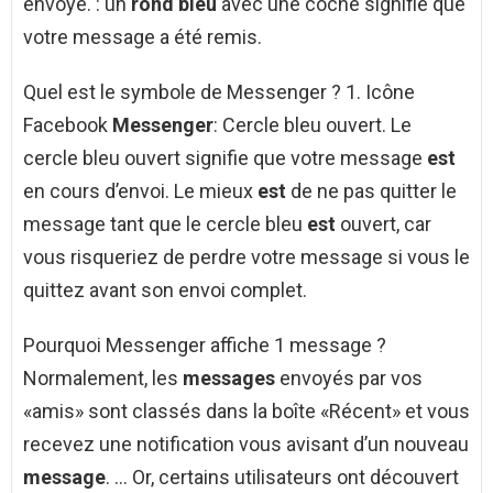
envoyé. : un
rond bleu
avec une coche signifie que
votre message a été remis.
Quel est le symbole de Messenger ? 1. Icône
Facebook
Messenger
: Cercle bleu ouvert. Le
cercle bleu ouvert signifie que votre message
est
en cours d’envoi. Le mieux
est
de ne pas quitter le
message tant que le cercle bleu
est
ouvert, car
vous risqueriez de perdre votre message si vous le
quittez avant son envoi complet.
Pourquoi Messenger affiche 1 message ?
Normalement, les
messages
envoyés par vos
«amis» sont classés dans la boîte «Récent» et vous
recevez une notification vous avisant d’un nouveau
message
. … Or, certains utilisateurs ont découvert