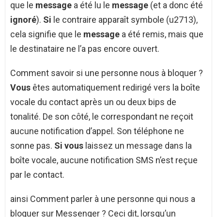
que le
message
a été lu le
message
(et a donc été
ignoré
).
Si
le contraire apparaît symbole (u2713),
cela signifie que le
message
a été remis, mais que
le destinataire ne l’a pas encore ouvert.
Comment savoir si une personne nous à bloquer ?
Vous
êtes automatiquement redirigé vers la boîte
vocale du contact après un ou deux bips de
tonalité. De son côté, le correspondant ne reçoit
aucune notification d’appel. Son téléphone ne
sonne pas.
Si vous
laissez un message dans la
boîte vocale, aucune notification SMS n’est reçue
par le contact.
ainsi Comment parler à une personne qui nous a
bloquer sur Messenger ? Ceci dit, lorsqu’un