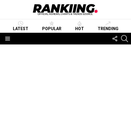
LATEST
POPULAR
HOT
TRENDING
FOLLO
S
US
Menu