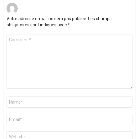
Votre adresse e-mail ne sera pas publiée.
Les champs
obligatoires sont indiqués avec
*
Commentaire
*
Nom
*
E-
mail
*
Site
web