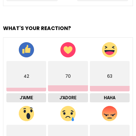
WHAT'S YOUR REACTION?
42
70
63
J'AIME
J'ADORE
HAHA