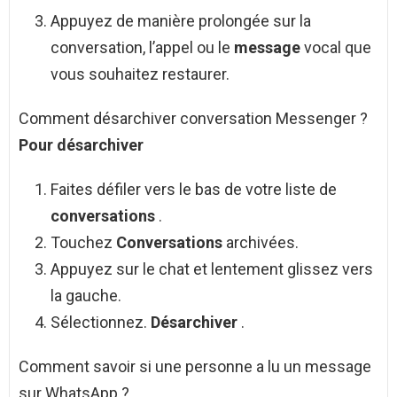
Appuyez de manière prolongée sur la
conversation, l’appel ou le
message
vocal que
vous souhaitez restaurer.
Comment désarchiver conversation Messenger ?
Pour
désarchiver
Faites défiler vers le bas de votre liste de
conversations
.
Touchez
Conversations
archivées.
Appuyez sur le chat et lentement glissez vers
la gauche.
Sélectionnez.
Désarchiver
.
Comment savoir si une personne a lu un message
sur WhatsApp ?