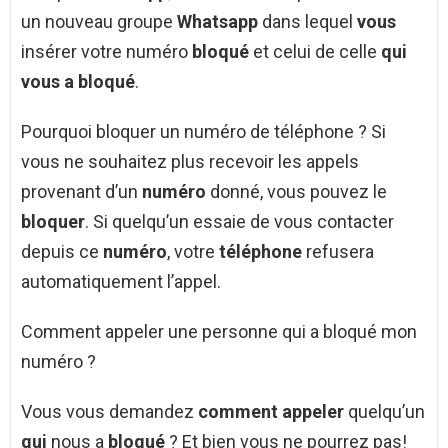
un nouveau groupe
Whatsapp
dans lequel
vous
insérer votre numéro
bloqué
et celui de celle
qui
vous a bloqué
.
Pourquoi bloquer un numéro de téléphone ? Si
vous ne souhaitez plus recevoir les appels
provenant d’un
numéro
donné, vous pouvez le
bloquer
. Si quelqu’un essaie de vous contacter
depuis ce
numéro
, votre
téléphone
refusera
automatiquement l’appel.
Comment appeler une personne qui a bloqué mon
numéro ?
Vous vous demandez
comment appeler
quelqu’un
qui
nous a
bloqué
? Et bien vous ne pourrez pas!