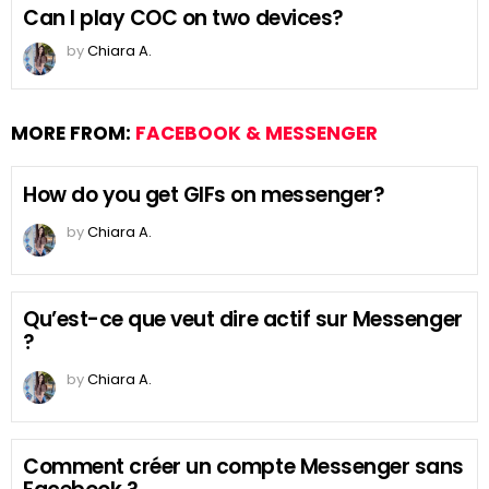
Can I play COC on two devices?
by
Chiara A.
MORE FROM:
FACEBOOK & MESSENGER
How do you get GIFs on messenger?
by
Chiara A.
Qu’est-ce que veut dire actif sur Messenger
?
by
Chiara A.
Comment créer un compte Messenger sans