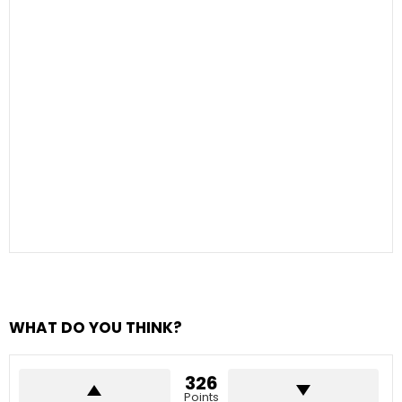
WHAT DO YOU THINK?
326
Points