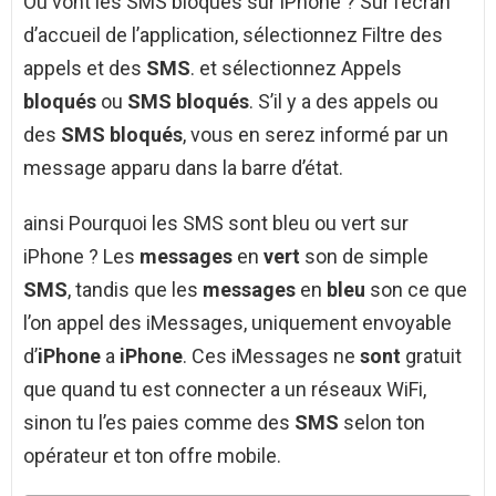
Où vont les SMS bloqués sur iPhone ? Sur l’écran
d’accueil de l’application, sélectionnez Filtre des
appels et des
SMS
. et sélectionnez Appels
bloqués
ou
SMS bloqués
. S’il y a des appels ou
des
SMS bloqués
, vous en serez informé par un
message apparu dans la barre d’état.
ainsi Pourquoi les SMS sont bleu ou vert sur
iPhone ? Les
messages
en
vert
son de simple
SMS
, tandis que les
messages
en
bleu
son ce que
l’on appel des iMessages, uniquement envoyable
d’
iPhone
a
iPhone
. Ces iMessages ne
sont
gratuit
que quand tu est connecter a un réseaux WiFi,
sinon tu l’es paies comme des
SMS
selon ton
opérateur et ton offre mobile.