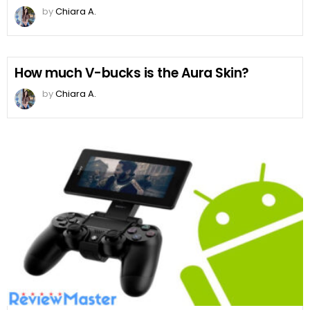
by
Chiara A.
How much V-bucks is the Aura Skin?
by
Chiara A.