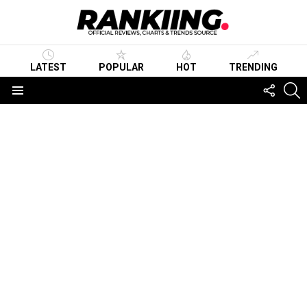
LATEST
POPULAR
HOT
TRENDING
FOLLO
S
US
Menu