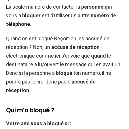
La seule manière de contacter la
personne qui
vous a
bloquer
est d’utiliser un autre
numéro
de
téléphone
.
Quand on est bloqué Reçoit-on les accusé de
réception ? Non, un
accusé de réception
électronique comme ici s’envoie que
quand
le
destinataire a lu/ouvert le message qui en avait un.
Donc
si
la personne a
bloqué
ton numéro, il ne
pourra pas le lire, donc pas d’
accusé de
réception
…
Qui m’a bloqué ?
Votre ami vous a
bloqué
si :