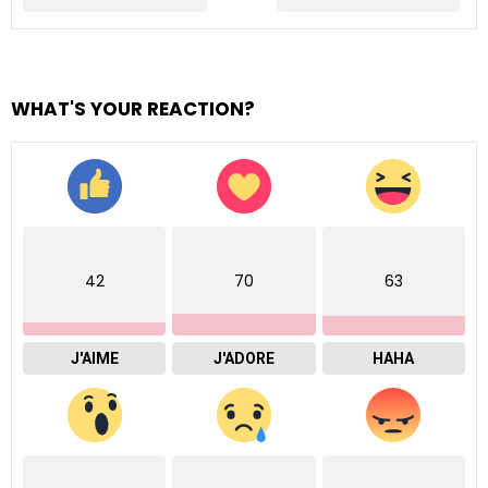
WHAT'S YOUR REACTION?
42
70
63
J'AIME
J'ADORE
HAHA