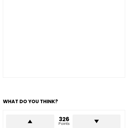
WHAT DO YOU THINK?
326
Points