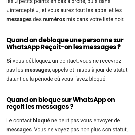
les 3 petits points en bas à droite, puis dans
« intercepté » , et vous aurez tout les appel et les
messages
des
numéros
mis dans votre liste noir.
Quand on debloque une personne sur
WhatsApp Reçoit-on les messages ?
Si
vous débloquez un contact, vous ne recevrez
pas les
messages
, appels et mises à jour de statut
datant de la période où vous l’avez bloqué.
Quand on bloque sur WhatsApp on
reçoit les messages ?
Le contact
bloqué
ne peut pas vous envoyer de
messages
. Vous ne voyez pas non plus son statut,