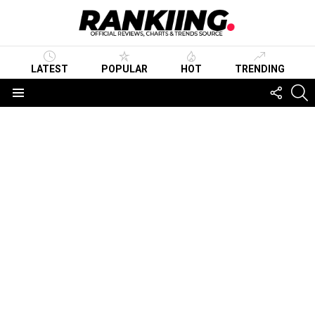
LATEST
POPULAR
HOT
TRENDING
FOLLO
S
US
Menu