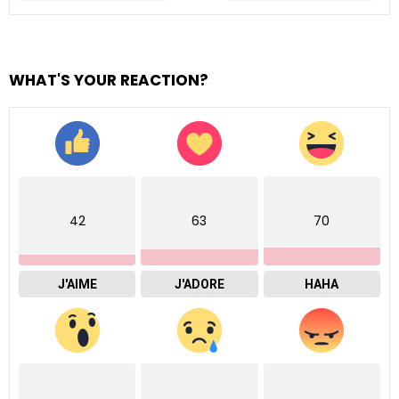
WHAT'S YOUR REACTION?
42
63
70
J'AIME
J'ADORE
HAHA