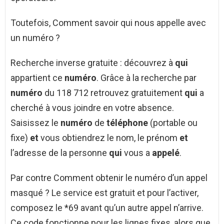
Toutefois, Comment savoir qui nous appelle avec
un numéro ?
Recherche inverse gratuite : découvrez à
qui
appartient ce
numéro
. Grâce à la recherche par
numéro
du 118 712 retrouvez gratuitement
qui
a
cherché à vous joindre en votre absence.
Saisissez le
numéro
de
téléphone
(portable ou
fixe)
et
vous obtiendrez le nom, le prénom
et
l’adresse de la personne
qui
vous a
appelé
.
Par contre Comment obtenir le numéro d’un appel
masqué ? Le service est gratuit et pour l’activer,
composez le *69 avant qu’un autre appel n’arrive.
Ce code fonctionne pour les lignes fixes, alors que