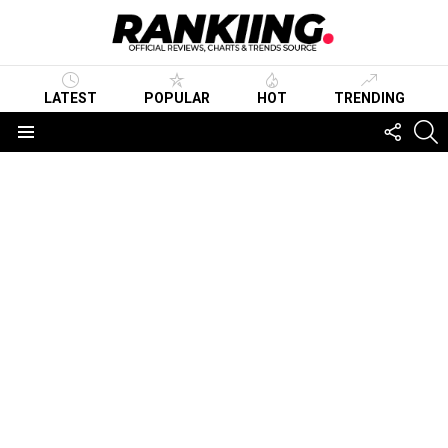
LATEST
POPULAR
HOT
TRENDING
FOLLO
S
US
Menu