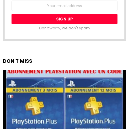
Email
address:
Don't worry, we don't spam
DON'T MISS