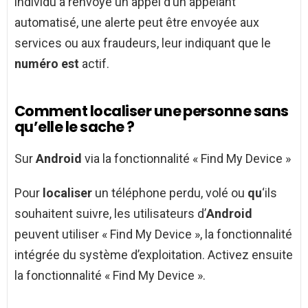
individu a renvoyé un appel d’un appelant
automatisé, une alerte peut être envoyée aux
services ou aux fraudeurs, leur indiquant que le
numéro est
actif.
Comment localiser une personne sans
qu’elle le sache ?
Sur
Android
via la fonctionnalité « Find My Device »
Pour
localiser
un téléphone perdu, volé ou
qu
‘ils
souhaitent suivre, les utilisateurs d’
Android
peuvent utiliser « Find My Device », la fonctionnalité
intégrée du système d’exploitation. Activez ensuite
la fonctionnalité « Find My Device ».