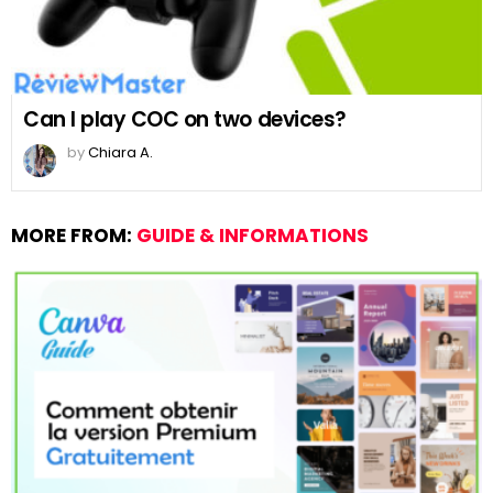
Can I play COC on two devices?
by
Chiara A.
MORE FROM:
GUIDE & INFORMATIONS