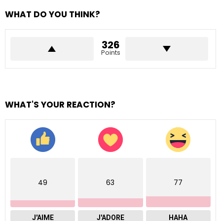
WHAT DO YOU THINK?
326
Points
WHAT'S YOUR REACTION?
49
63
77
J'AIME
J'ADORE
HAHA