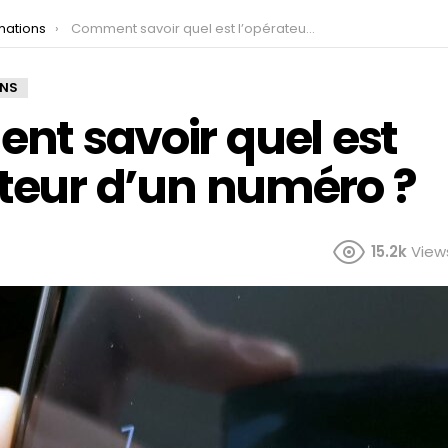
mations
Comment savoir quel est l’opérateur d’un numéro ?
ONS
t savoir quel est
ateur d’un numéro ?
15.2k
View