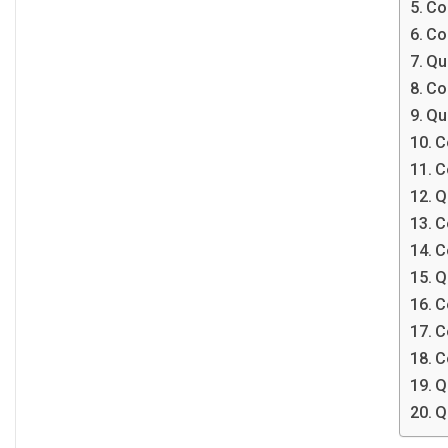
Co
Co
Que
Co
Que
C
C
Q
C
C
Q
C
C
C
Q
Q