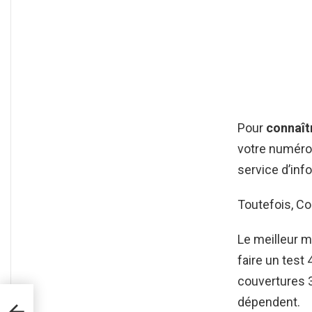
Pour
connaît
votre numéro 
service d’inf
Toutefois, C
Le meilleur 
faire un test 
couvertures 
dépendent.