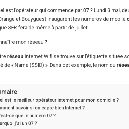
el est l’opérateur qui commence par 07 ? Lundi 3 mai, de
Orange et Bouygues) inaugurent les numéros de mobile
 que SFR fera de même à partir de juillet.
naître mon réseau ?
tre
réseau
Internet Wifi se trouve sur l’étiquette située s
é de « Name (SSID) ». Dans cet exemple, le nom du
rése
maire
el est le meilleur opérateur internet pour mon domicile ?
mment savoir si on capte bien Internet ?
’est-ce que le numéro 07 ?
rquoi j’ai un 07 ?