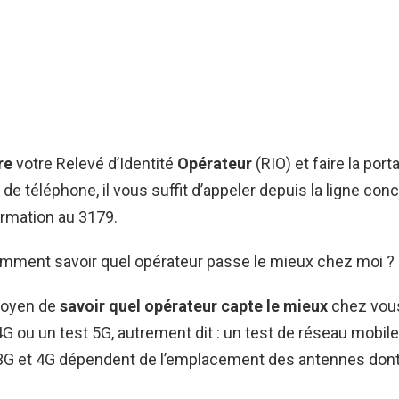
re
votre Relevé d’Identité
Opérateur
(RIO) et faire la porta
de téléphone, il vous suffit d’appeler depuis la ligne con
ormation au 3179.
omment savoir quel opérateur passe le mieux chez moi ?
moyen de
savoir quel opérateur capte le mieux
chez vous
4G ou un test 5G, autrement dit : un test de réseau mobile.
3G et 4G dépendent de l’emplacement des antennes dont