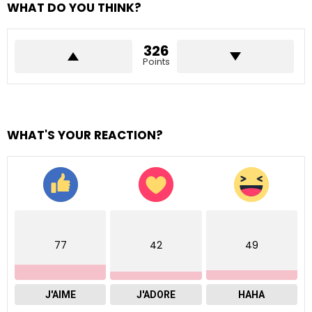
WHAT DO YOU THINK?
326
Points
WHAT'S YOUR REACTION?
77
42
49
J'AIME
J'ADORE
HAHA