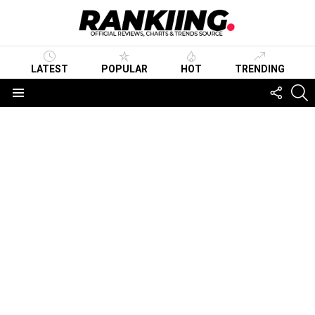
LATEST
POPULAR
HOT
TRENDING
FOLLO
S
US
Menu