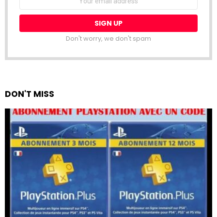
address:
Don't worry, we don't spam
DON'T MISS