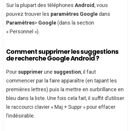
Sur la plupart des téléphones
Android
, vous
pouvez trouver les
paramètres Google
dans
Paramètres
>
Google
(dans la section
« Personnel »).
Comment supprimer les suggestions
de recherche Google Android ?
Pour
supprimer
une
suggestion
, il faut
commencer par la faire apparaître (en tapant les
premières lettres) puis la mettre en surbrillance en
bleu dans la liste. Une fois cela fait, il suffit d’utiliser
le raccourci clavier « Maj + Suppr » pour effacer
l’indésirable.