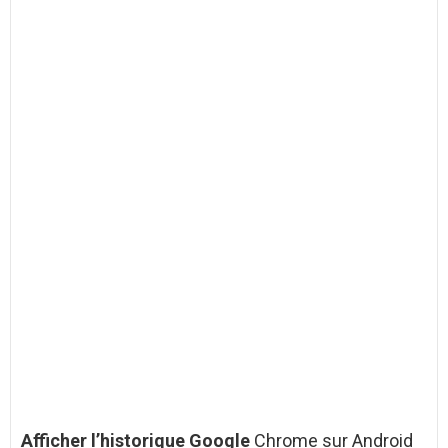
Afficher l’historique Google
Chrome sur Android