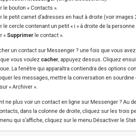
 le bouton « Contacts ».
 le petit carnet d’adresses en haut à droite (voir images 
 le cercle contenant un petit « i » à droite de la personne
r «
Supprimer
le contact ».
er un contact sur Messenger ? une fois que vous avez 
 que vous voulez
cacher
, appuyez dessus. Cliquez ensuit
oue. La fenêtre qui apparaîtra contiendra des options co
loquer les messages, mettre la conversation en sourdine
sur « Archiver ».
 ne plus voir un contact en ligne sur Messenger ? Au d
ontacts, dans la colonne de droite, cliquez sur les trois pe
 menu qui s’affiche, cliquez sur le menu Désactiver le Sta