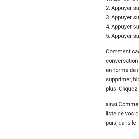
Appuyer sur
Appuyer sur
Appuyer sur
Appuyer su
Comment cach
conversation
en forme de r
supprimer, b
plus. Cliquez 
ainsi Comment
liste de vos c
puis, dans le