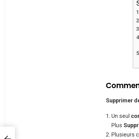
Comment 
Supprimer
d
Un seul
co
Plus
Supp
Plusieurs 