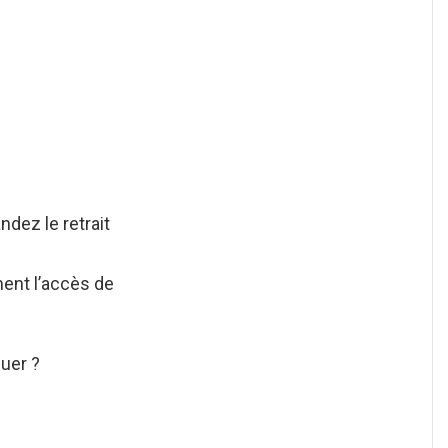
dez le retrait
ment l’accès de
uer ?