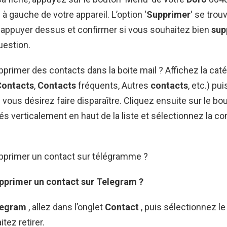
à gauche de votre appareil. L’option ‘
Supprimer
‘ se trouv
appuyer dessus et confirmer si vous souhaitez bien
sup
uestion.
imer des contacts dans la boite mail ? Affichez la caté
Contacts
,
Contacts
fréquents, Autres
contacts
, etc.) pu
vous désirez faire disparaître. Cliquez ensuite sur le b
nés verticalement en haut de la liste et sélectionnez la
rimer un contact sur télégramme ?
primer un contact sur Telegram
?
legram
, allez dans l’onglet
Contact
, puis sélectionnez l
tez retirer.