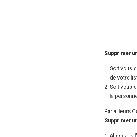
Supprimer
u
Soit vous c
de votre lis
Soit vous c
la personne 
Par ailleurs
Supprimer
u
Aller dans 