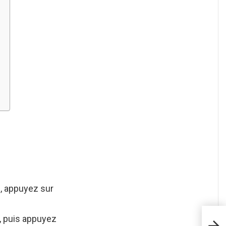
an, appuyez sur
, puis appuyez