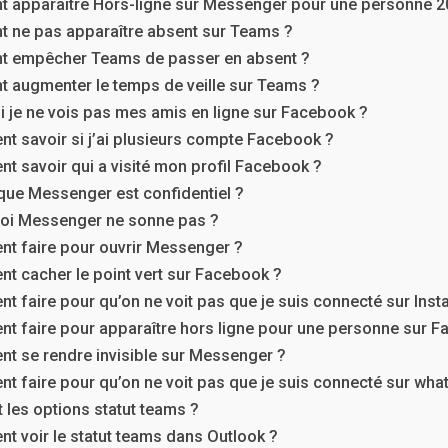
 apparaître Hors-ligne sur Messenger pour une personne 2
 ne pas apparaître absent sur Teams ?
 empêcher Teams de passer en absent ?
augmenter le temps de veille sur Teams ?
 je ne vois pas mes amis en ligne sur Facebook ?
 savoir si j’ai plusieurs compte Facebook ?
 savoir qui a visité mon profil Facebook ?
que Messenger est confidentiel ?
oi Messenger ne sonne pas ?
t faire pour ouvrir Messenger ?
 cacher le point vert sur Facebook ?
 faire pour qu’on ne voit pas que je suis connecté sur Ins
 faire pour apparaître hors ligne pour une personne sur F
t se rendre invisible sur Messenger ?
 faire pour qu’on ne voit pas que je suis connecté sur wha
 les options statut teams ?
 voir le statut teams dans Outlook ?