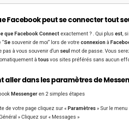
ue Facebook peut se connecter tout seu
ce que Facebook Connect
exactement ? . Qui plus
est
, s
 “
Se
souvenir de moi” lors de votre
connexion
à
Facebo
 pas à vous souvenir d’un
seul
mot de passe. Vous serez
tomatiquement à
tous
vos sites préférés sans aucun effo
aller dans les paramètres de Messen
ebook
Messenger
en 2 simples étapes
ite de votre page cliquez sur «
Paramètres
» Sur le menu
 Général » Cliquez sur « Messages »