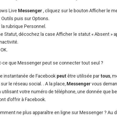
ows Live
Messenger
, cliquez sur le bouton Afficher le m
 Outils puis sur Options.
 la rubrique Personnel.
e Statut, décochez la case Afficher le statut « Absent » 
nactivité.
 OK.
t-ce que Messenger peut se connecter tout seul ?
e instantanée de Facebook
peut
être utilisée par
tous
, 
 sur le réseau social. . A la place,
Messenger
vous demand
 utilisant votre numéro de téléphone, une donnée que b
nt d’offrir à Facebook.
omment ne plus apparaître en ligne sur Messenger ? Au d