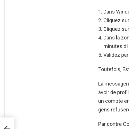
Dans Wind
Cliquez sur
Cliquez sur
Dans la zon
minutes d’i
Validez par
Toutefois, Es
La messageri
avoir de profil
un compte en
gens refusero
Par contre C
w ?