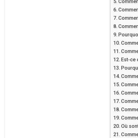
Comment
Comment
Comment
Comment 
Pourquoi
Comment
Comment
Est-ce 
Pourqu
Commen
Comment
Comment
Comment
Commen
Comment
Où sont
Comment