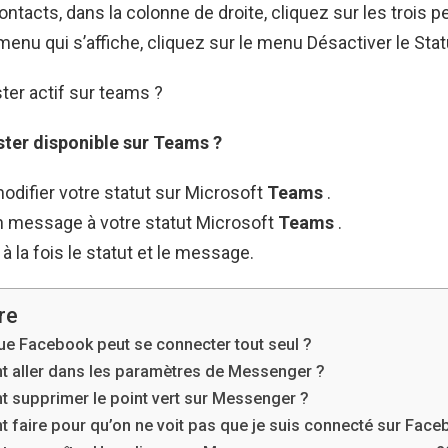
ontacts, dans la colonne de droite, cliquez sur les trois pe
 menu qui s’affiche, cliquez sur le menu Désactiver le Sta
er actif sur teams ?
ster
disponible sur
Teams
?
modifier votre statut sur Microsoft
Teams
.
n message à votre statut Microsoft
Teams
.
à la fois le statut et le message.
re
ue Facebook peut se connecter tout seul ?
 aller dans les paramètres de Messenger ?
supprimer le point vert sur Messenger ?
faire pour qu’on ne voit pas que je suis connecté sur Face