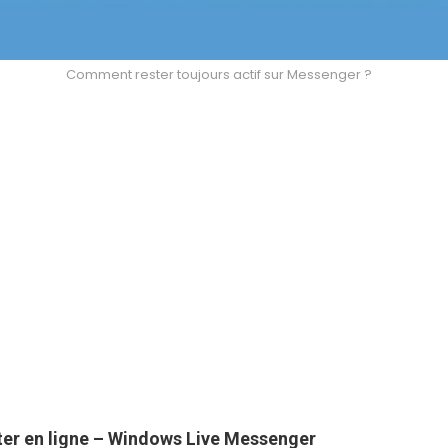
Comment rester toujours actif sur Messenger ?
ter
en ligne – Windows Live
Messenger