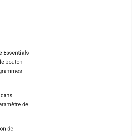
 Essentials
 le bouton
ogrammes
 dans
Paramètre de
ion
de