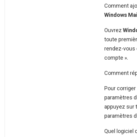
Comment ajou
Windows Mai
Ouvrez
Windo
toute premièr
rendez-vous
compte ».
Comment répa
Pour corriger
paramètres d
appuyez sur 
paramètres d
Quel logicie