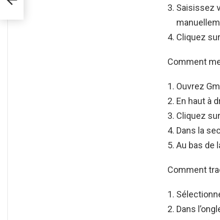
Saisissez 
manuelleme
Cliquez sur
Comment mett
Ouvrez Gma
En haut à d
Cliquez su
Dans la sec
Au bas de l
Comment trad
Sélectionn
Dans l’ongl