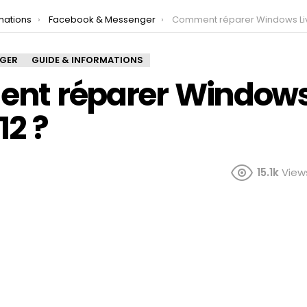
mations
Facebook & Messenger
Comment réparer Windows Live Mail
NGER
GUIDE & INFORMATIONS
t réparer Windows
12 ?
15.1k
View