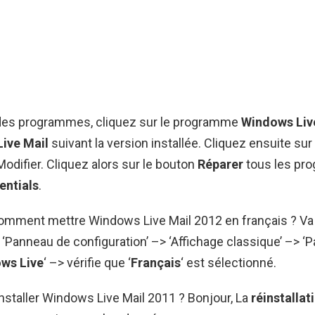
e des programmes, cliquez sur le programme
Windows Live
ive Mail
suivant la version installée. Cliquez ensuite sur
Modifier. Cliquez alors sur le bouton
Réparer
tous les pr
entials
.
 Comment mettre Windows Live Mail 2012 en français ? Va
 ‘Panneau de configuration’ –> ‘Affichage classique’ –> ‘
ws Live
‘ –> vérifie que ‘
Français
‘ est sélectionné.
staller Windows Live Mail 2011 ? Bonjour, La
réinstallat