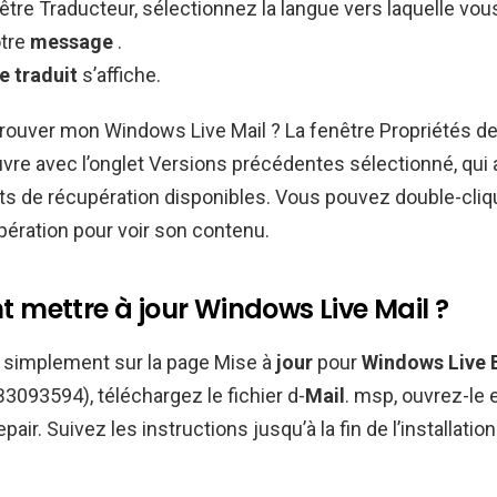
être Traducteur, sélectionnez la langue vers laquelle vou
tre
message
.
 traduit
s’affiche.
ouver mon Windows Live Mail ? La fenêtre Propriétés d
vre avec l’onglet Versions précédentes sélectionné, qui 
nts de récupération disponibles. Vous pouvez double-cliqu
pération pour voir son contenu.
mettre à jour Windows Live Mail ?
simplement sur la page Mise à
jour
pour
Windows Live E
3093594), téléchargez le fichier d-
Mail
. msp, ouvrez-le 
pair. Suivez les instructions jusqu’à la fin de l’installatio