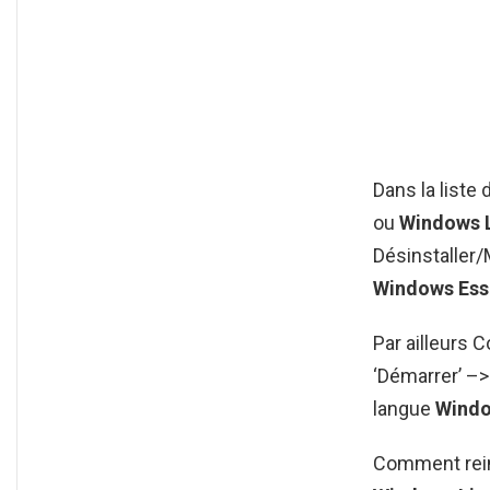
Dans la list
ou
Windows L
Désinstaller/
Windows Ess
Par ailleurs
‘Démarrer’ –>
langue
Windo
Comment rein