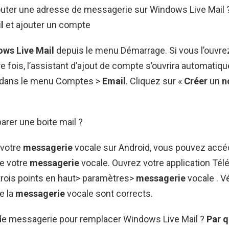
ter une adresse de messagerie sur Windows Live Mail ?
l
et ajouter un compte
ws Live Mail
depuis le menu Démarrage. Si vous l’ouvrez
e fois, l’assistant d’ajout de compte s’ouvrira automatiq
 dans le menu Comptes >
Email
. Cliquez sur «
Créer
un
n
rer une boite mail ?
 votre
messagerie
vocale sur Android, vous pouvez accé
e votre
messagerie
vocale. Ouvrez votre application Tél
trois points en haut> paramètres>
messagerie
vocale . Vé
e la
messagerie
vocale sont corrects.
l de messagerie pour remplacer Windows Live Mail ?
Par
q