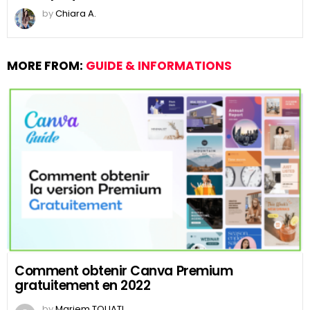
by
Chiara A.
MORE FROM:
GUIDE & INFORMATIONS
Comment obtenir Canva Premium
gratuitement en 2022
by
Mariem TOUATI