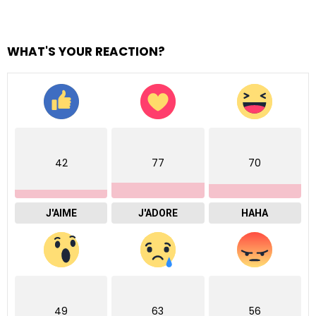
WHAT'S YOUR REACTION?
42
77
70
J'AIME
J'ADORE
HAHA
49
63
56