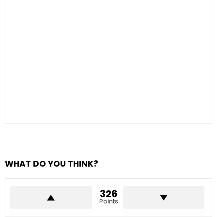
WHAT DO YOU THINK?
326
Points