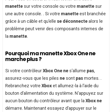
manette
sur votre console ou votre
manette
sur
une autre console. . Si votre
manette
est branchée
grâce à un câble et qu’elle
se déconnecte
alors le
problème peut venir des composants internes de
la
manette
.
Pourquoi ma manette Xbox One ne
marche plus ?
Si votre contrôleur
Xbox One ne
s’allume
pas
,
assurez-vous que les piles
ne
sont
pas
mortes. .
Rebranchez votre
Xbox
et allumez-la à l’aide du
bouton d’alimentation du système. N’appuyez sur
aucun bouton du contrôleur avant que la
Xbox ne
démarre. Maintenant essayez d’appuyer sur le