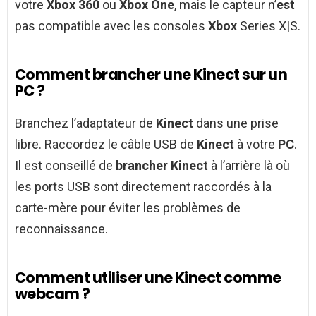
votre
Xbox 360
ou
Xbox One
, mais le capteur n’
est
pas compatible avec les consoles
Xbox
Series X|S.
Comment brancher une Kinect sur un
PC ?
Branchez l’adaptateur de
Kinect
dans une prise
libre. Raccordez le câble USB de
Kinect
à votre
PC
.
Il est conseillé de
brancher Kinect
à l’arrière là où
les ports USB sont directement raccordés à la
carte-mère pour éviter les problèmes de
reconnaissance.
Comment utiliser une Kinect comme
webcam ?