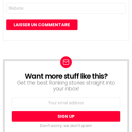
Site
web
Want more stuff like this?
NEWSLETTER
Get the best Ranking stories straight into
your inbox!
Email
address:
Don't worry, we don't spam