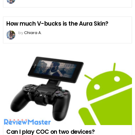
How much V-bucks is the Aura Skin?
by
Chiara A.
Can I play COC on two devices?