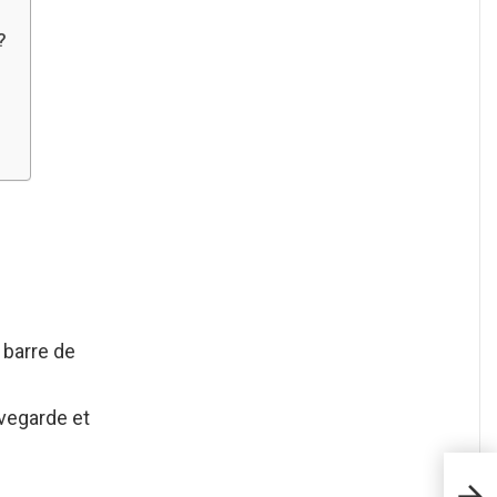
?
 barre de
uvegarde et