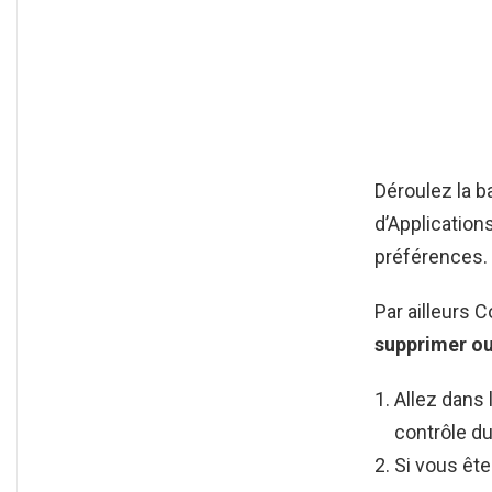
Déroulez la b
d’Applicatio
préférences.
Par ailleurs
supprimer o
Allez dans 
contrôle d
Si vous ête