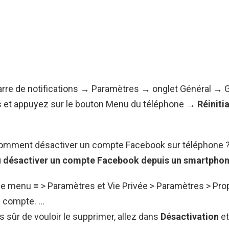
arre de notifications → Paramètres → onglet Général → 
ns et appuyez sur le bouton Menu du téléphone →
Réinitia
 Comment désactiver un compte Facebook sur téléphone 
u
désactiver
un compte
Facebook
depuis un
smartphon
le menu ≡ > Paramètres et Vie Privée > Paramètres > Prop
u compte. …
s sûr de vouloir le supprimer, allez dans
Désactivation
e