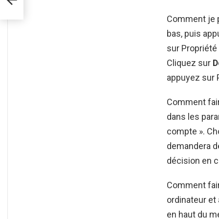
Comment je pe
bas, puis app
sur Propriété
Cliquez sur
D
appuyez sur 
Comment faire
dans les para
compte ». Cho
demandera de 
décision en c
Comment fair
ordinateur et
en haut du m