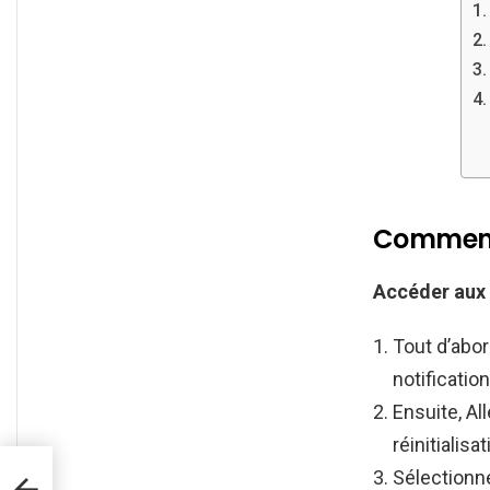
Comment 
Accéder aux
Tout d’abo
notificatio
Ensuite, Al
réinitialisat
Sélectionne