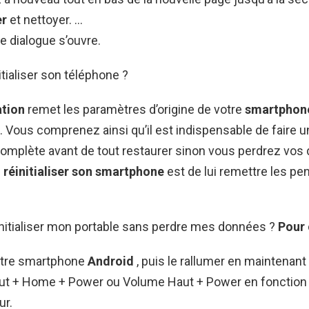
er
et nettoyer. …
e dialogue s’ouvre.
itialiser son téléphone ?
ation
remet les paramètres d’origine de votre
smartphon
e. Vous comprenez ainsi qu’il est indispensable de faire 
omplète avant de tout restaurer sinon vous perdrez vos
e
réinitialiser son smartphone
est de lui remettre les pe
itialiser mon portable sans perdre mes données ?
Pour c
otre smartphone
Android
, puis le rallumer en maintenan
t + Home + Power ou Volume Haut + Power en fonction
ur.