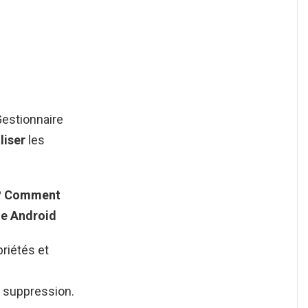
Gestionnaire
liser
les
?
Comment
e Android
riétés et
t suppression.