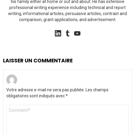
his family either at home or out and about. He has extensive
professional writing experience including technical and report
writing, informational articles, persuasive articles, contrast and
comparison, grant applications, and advertisement.
linkedin
tumblr
youtube
LAISSER UN COMMENTAIRE
Votre adresse e-mail ne sera pas publiée.
Les champs
obligatoires sont indiqués avec
*
Commentaire
*