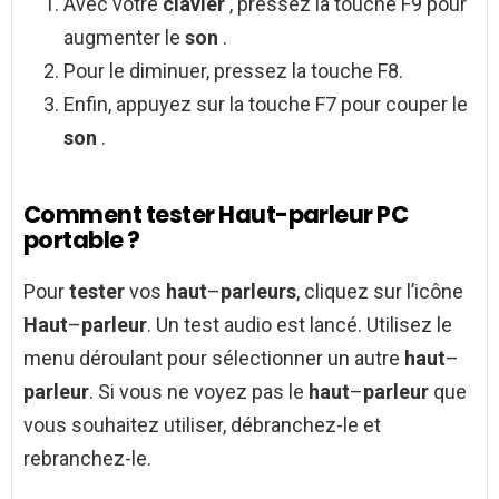
Avec votre
clavier
, pressez la touche F9 pour
augmenter le
son
.
Pour le diminuer, pressez la touche F8.
Enfin, appuyez sur la touche F7 pour couper le
son
.
Comment tester Haut-parleur PC
portable ?
Pour
tester
vos
haut
–
parleurs
, cliquez sur l’icône
Haut
–
parleur
. Un test audio est lancé. Utilisez le
menu déroulant pour sélectionner un autre
haut
–
parleur
. Si vous ne voyez pas le
haut
–
parleur
que
vous souhaitez utiliser, débranchez-le et
rebranchez-le.