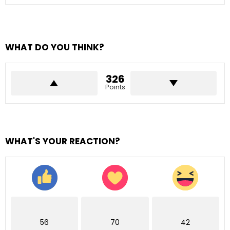
WHAT DO YOU THINK?
326
Points
WHAT'S YOUR REACTION?
56
70
42