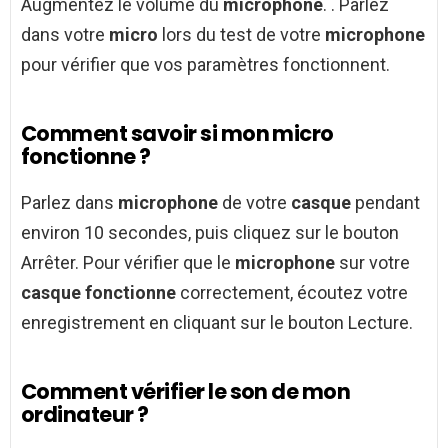
Augmentez le volume du
microphone
. . Parlez
dans votre
micro
lors du test de votre
microphone
pour vérifier que vos paramètres fonctionnent.
Comment savoir si mon micro
fonctionne ?
Parlez dans
microphone
de votre
casque
pendant
environ 10 secondes, puis cliquez sur le bouton
Arrêter. Pour vérifier que le
microphone
sur votre
casque fonctionne
correctement, écoutez votre
enregistrement en cliquant sur le bouton Lecture.
Comment vérifier le son de mon
ordinateur ?