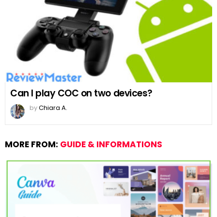
Can I play COC on two devices?
by
Chiara A.
MORE FROM:
GUIDE & INFORMATIONS