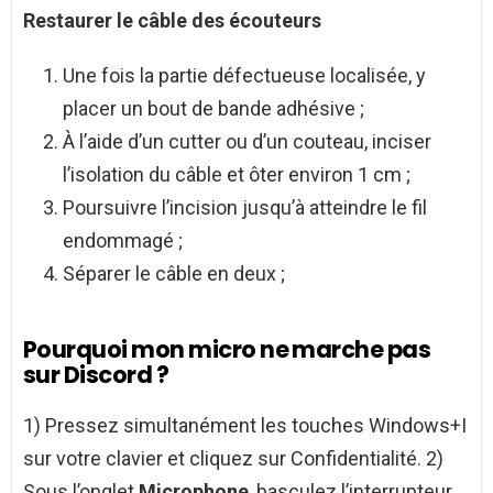
Restaurer le câble des
écouteurs
Une fois la partie défectueuse localisée, y
placer un bout de bande adhésive ;
À l’aide d’un cutter ou d’un couteau, inciser
l’isolation du câble et ôter environ 1 cm ;
Poursuivre l’incision jusqu’à atteindre le fil
endommagé ;
Séparer le câble en deux ;
Pourquoi mon micro ne marche pas
sur Discord ?
1) Pressez simultanément les touches Windows+I
sur votre clavier et cliquez sur Confidentialité. 2)
Sous l’onglet
Microphone
, basculez l’interrupteur