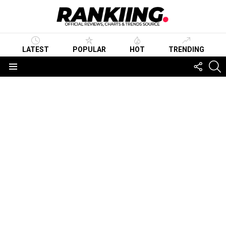
LATEST
POPULAR
HOT
TRENDING
FOLLO
S
US
Menu