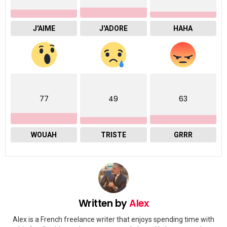
J'AIME
J'ADORE
HAHA
77
49
63
WOUAH
TRISTE
GRRR
Written by
Alex
Alex is a French freelance writer that enjoys spending time with