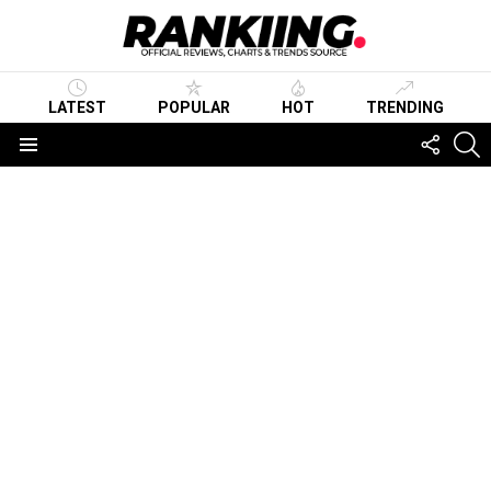
LATEST
POPULAR
HOT
TRENDING
FOLLO
S
US
Menu