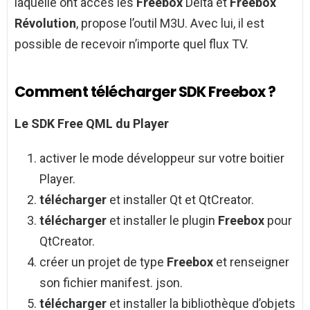
laquelle ont accès les
Freebox
Delta et
Freebox
Révolution
, propose l’outil M3U. Avec lui, il est
possible de recevoir n’importe quel flux TV.
Comment télécharger SDK Freebox ?
Le
SDK
Free QML du Player
activer le mode développeur sur votre boitier
Player.
télécharger
et installer Qt et QtCreator.
télécharger
et installer le plugin
Freebox
pour
QtCreator.
créer un projet de type
Freebox
et renseigner
son fichier manifest. json.
télécharger
et installer la bibliothèque d’objets