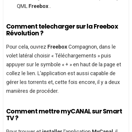
QML
Freebox
.
Comment telecharger sur la Freebox
Révolution ?
Pour cela, ouvrez
Freebox
Compagnon, dans le
volet latéral choisir « Téléchargements » puis
appuyer sur le symbole « + » en haut de la page et
collez le lien. L’application est aussi capable de
gérer les torrents et, cette fois encore, il y a deux
manières de procéder.
Comment mettre myCANAL sur Smart
TV ?
Pour trouver et
installer
l’application
MyCanal
, il