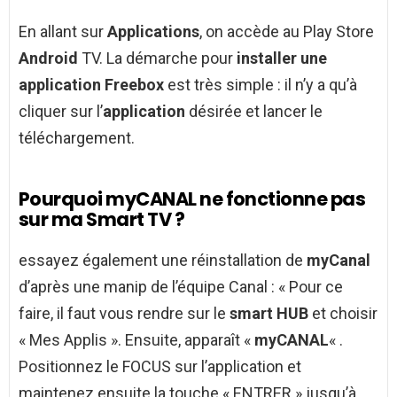
En allant sur
Applications
, on accède au Play Store
Android
TV. La démarche pour
installer une
application Freebox
est très simple : il n’y a qu’à
cliquer sur l’
application
désirée et lancer le
téléchargement.
Pourquoi myCANAL ne fonctionne pas
sur ma Smart TV ?
essayez également une réinstallation de
myCanal
d’après une manip de l’équipe Canal : « Pour ce
faire, il faut vous rendre sur le
smart HUB
et choisir
« Mes Applis ». Ensuite, apparaît «
myCANAL
« .
Positionnez le FOCUS sur l’application et
maintenez ensuite la touche « ENTRER » jusqu’à