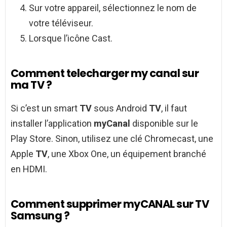
Sur votre appareil, sélectionnez le nom de
votre téléviseur.
Lorsque l’icône Cast.
Comment telecharger my canal sur
ma TV ?
Si c’est un smart
TV
sous Android
TV
, il faut
installer l’application
myCanal
disponible sur le
Play Store. Sinon, utilisez une clé Chromecast, une
Apple
TV
, une Xbox One, un équipement branché
en HDMI.
Comment supprimer myCANAL sur TV
Samsung ?