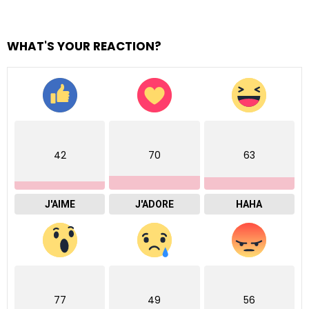
WHAT'S YOUR REACTION?
42
70
63
J'AIME
J'ADORE
HAHA
77
49
56