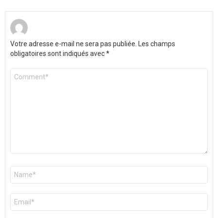
Votre adresse e-mail ne sera pas publiée.
Les champs
obligatoires sont indiqués avec
*
Commentaire
*
Nom
*
E-
mail
*