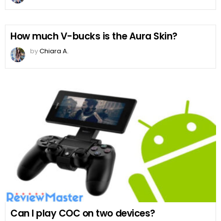
How much V-bucks is the Aura Skin?
by
Chiara A.
Can I play COC on two devices?