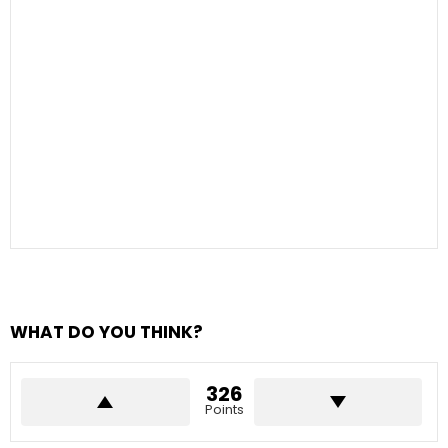
WHAT DO YOU THINK?
326
Points