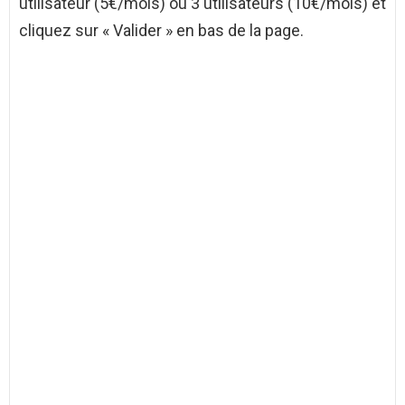
utilisateur (5€/mois) ou 3 utilisateurs (10€/mois) et
cliquez sur « Valider » en bas de la page.