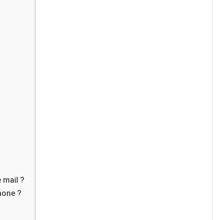
 mail ?
hone ?