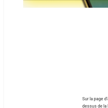
Sur la page d
dessus de la 