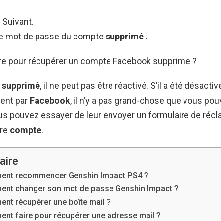
 Suivant.
le mot de passe du compte
supprimé
.
e pour récupérer un compte Facebook supprime ?
z
supprimé
, il ne peut pas être réactivé. S’il a été désactiv
ment par
Facebook
, il n’y a pas grand-chose que vous pou
us pouvez essayer de leur envoyer un formulaire de récl
tre
compte
.
aire
nt recommencer Genshin Impact PS4 ?
nt changer son mot de passe Genshin Impact ?
nt récupérer une boîte mail ?
nt faire pour récupérer une adresse mail ?