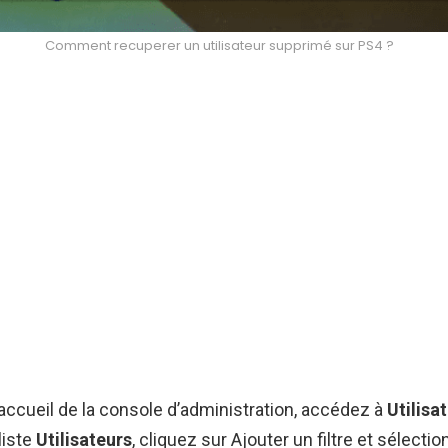
Comment recuperer un utilisateur supprimé sur PS4 ?
’accueil de la console d’administration, accédez à
Utilisa
liste
Utilisateurs
, cliquez sur Ajouter un filtre et sélecti