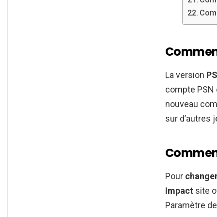
Comm
Comment
La version
PS
compte PSN e
nouveau comp
sur d’autres
Comment 
Pour
change
Impact
site o
Paramètre de 