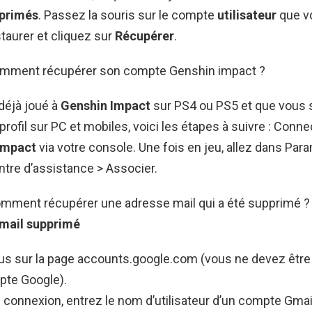
primés
. Passez la souris sur le compte
utilisateur
que v
taurer et cliquez sur
Récupérer
.
omment récupérer son compte Genshin impact ?
déjà joué à
Genshin Impact
sur PS4 ou PS5 et que vous 
profil sur PC et mobiles, voici les étapes à suivre : Conn
Impact
via votre console. Une fois en jeu, allez dans Par
tre d’assistance > Associer.
omment récupérer une adresse mail qui a été supprimé 
mail
supprimé
s sur la page accounts.google.com (vous ne devez être
te Google).
e connexion, entrez le nom d’utilisateur d’un compte Gma