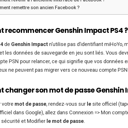
ent remettre son ancien Facebook ?
 recommencer Genshin Impact PS4 ?
4
de
Genshin Impact
n’utilise pas d’identifiant miHoYo, 
t les données de sauvegarde en jeu sont liés. Vous dev
te PSN pour relancer, ce qui signifie que vos données e
 jeux ne peuvent pas migrer vers ce nouveau compte PSN
changer son mot de passe Genshin 
r
votre
mot de passe
, rendez-vous sur
le
site officiel (ta
fficiel dans Google), allez dans Connexion => Mon compt
sécurité et Modifier
le mot de passe
.