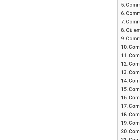
Comme
Comme
Comme
Où en
Comme
Comm
Comm
Comm
Comm
Comm
Comm
Comm
Comm
Comm
Comm
Comm
Comm