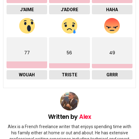
J'AIME
J'ADORE
HAHA
77
56
49
WOUAH
TRISTE
GRRR
Written by
Alex
Alex is a French freelance writer that enjoys spending time with
his family either at home or out and about. He has extensive
professional writing experience including technical and report