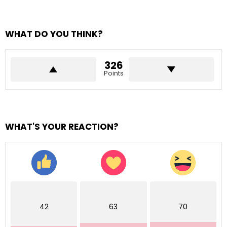
WHAT DO YOU THINK?
326
Points
WHAT'S YOUR REACTION?
42
63
70