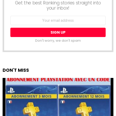
Get the best Ranking stories straight into
your inbox!
Email
address:
Don't worry, we don't spam
DON'T MISS