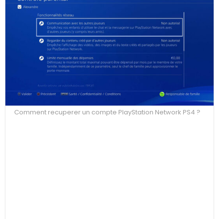
Comment recuperer un compte PlayStation Network PS4 ?