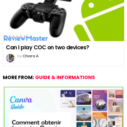
Can I play COC on two devices?
by
Chiara A.
MORE FROM:
GUIDE & INFORMATIONS