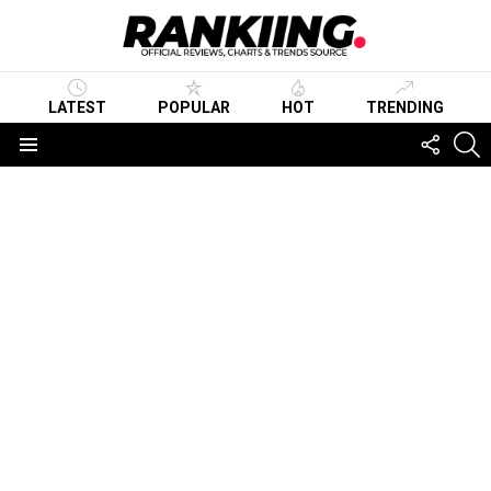
LATEST
POPULAR
HOT
TRENDING
FOLLO
S
US
Menu