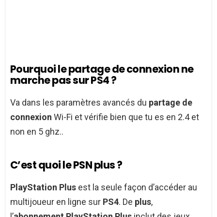
Pourquoi le partage de connexion ne
marche pas sur PS4 ?
Va dans les paramètres avancés du
partage de
connexion
Wi-Fi et vérifie bien que tu es en 2.4 et
non en 5 ghz..
C’est quoi le PSN plus ?
PlayStation Plus
est la seule façon d’accéder au
multijoueur en ligne sur
PS4
. De
plus
,
l’
abonnement PlayStation Plus
inclut des jeux