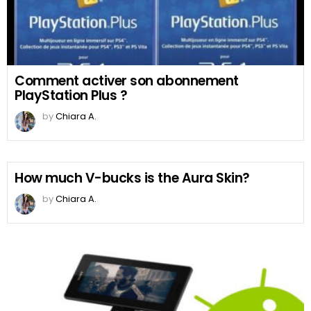
Comment activer son abonnement
PlayStation Plus ?
by
Chiara A.
How much V-bucks is the Aura Skin?
by
Chiara A.