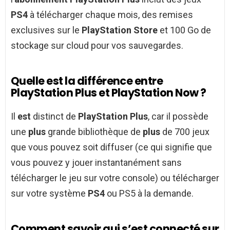
PS4
à télécharger chaque mois, des remises
exclusives sur le
PlayStation Store
et 100 Go de
stockage sur cloud pour vos sauvegardes.
Quelle est la différence entre
PlayStation Plus et PlayStation Now ?
Il
est
distinct de
PlayStation Plus
, car il possède
une
plus
grande bibliothèque de
plus
de 700 jeux
que vous pouvez soit diffuser (ce qui signifie que
vous pouvez y jouer instantanément sans
télécharger le jeu sur votre console) ou télécharger
sur votre système
PS4
ou PS5 à la demande.
Comment savoir qui s’est connecté sur