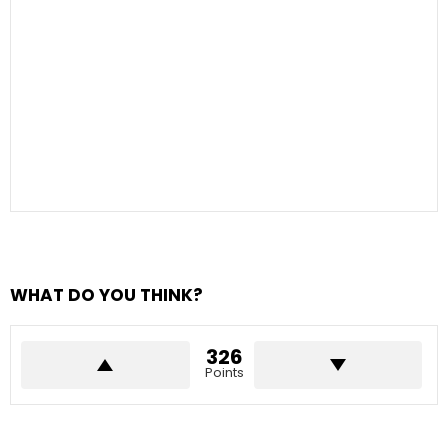
WHAT DO YOU THINK?
326
Points