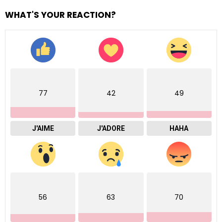
WHAT'S YOUR REACTION?
77
42
49
J'AIME
J'ADORE
HAHA
56
63
70