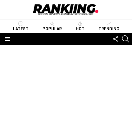
LATEST
POPULAR
HOT
TRENDING
FOLLO
S
US
Menu