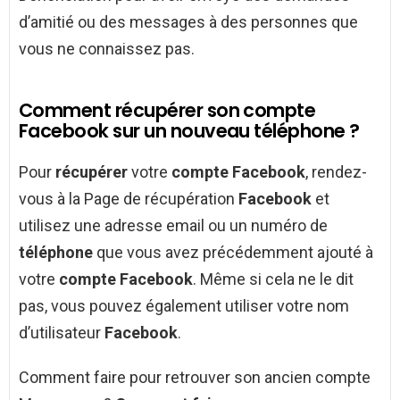
d’amitié ou des messages à des personnes que
vous ne connaissez pas.
Comment récupérer son compte
Facebook sur un nouveau téléphone ?
Pour
récupérer
votre
compte Facebook
, rendez-
vous à la Page de récupération
Facebook
et
utilisez une adresse email ou un numéro de
téléphone
que vous avez précédemment ajouté à
votre
compte Facebook
. Même si cela ne le dit
pas, vous pouvez également utiliser votre nom
d’utilisateur
Facebook
.
Comment faire pour retrouver son ancien compte