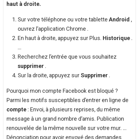
haut à droite.
Sur votre téléphone ou votre tablette
Android
,
ouvrez l’application Chrome .
En haut à droite, appuyez sur Plus.
Historique
.
…
Recherchez l’entrée que vous souhaitez
supprimer
.
Sur la droite, appuyez sur
Supprimer
.
Pourquoi mon compte Facebook est bloqué ?
Parmi les motifs susceptibles d’entrer en ligne de
compte
: Envoi, à plusieurs reprises, du même
message à un grand nombre d’amis. Publication
renouvelée de la même nouvelle sur votre mur. …
Dénonciation pour avoir envoyé des demandes