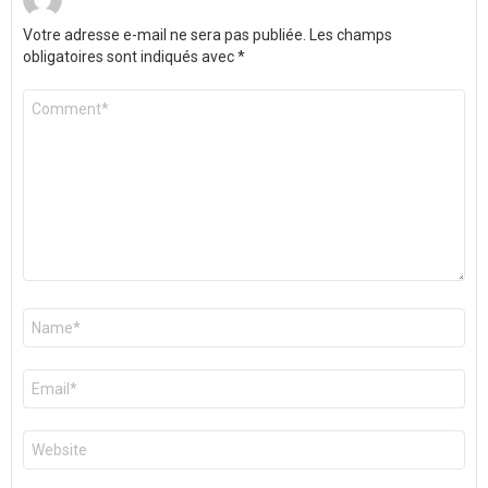
Votre adresse e-mail ne sera pas publiée.
Les champs
obligatoires sont indiqués avec
*
Commentaire
*
Nom
*
E-
mail
*
Site
web