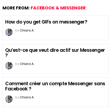
MORE FROM:
FACEBOOK & MESSENGER
How do you get GIFs on messenger?
by
Chiara A.
Qu’est-ce que veut dire actif sur Messenger
?
by
Chiara A.
Comment créer un compte Messenger sans
Facebook ?
by
Chiara A.