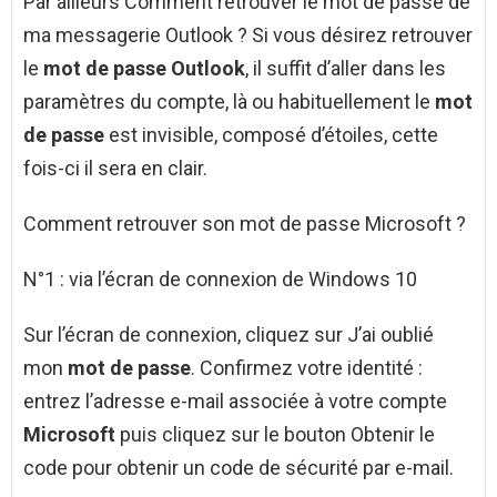
Par ailleurs Comment retrouver le mot de passe de
ma messagerie Outlook ? Si vous désirez retrouver
le
mot de passe Outlook
, il suffit d’aller dans les
paramètres du compte, là ou habituellement le
mot
de passe
est invisible, composé d’étoiles, cette
fois-ci il sera en clair.
Comment retrouver son mot de passe Microsoft ?
N°1 : via l’écran de connexion de Windows 10
Sur l’écran de connexion, cliquez sur J’ai oublié
mon
mot de passe
. Confirmez votre identité :
entrez l’adresse e-mail associée à votre compte
Microsoft
puis cliquez sur le bouton Obtenir le
code pour obtenir un code de sécurité par e-mail.