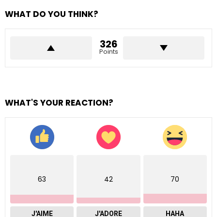
WHAT DO YOU THINK?
326
Points
WHAT'S YOUR REACTION?
63
42
70
J'AIME
J'ADORE
HAHA