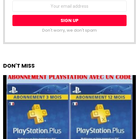
Email
address:
Don't worry, we don't spam
DON'T MISS