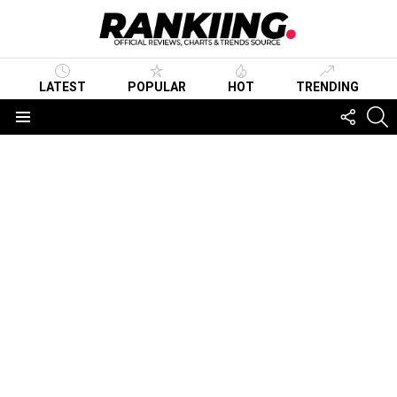
LATEST
POPULAR
HOT
TRENDING
FOLLO
S
US
Menu