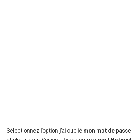
Sélectionnez l’option j’ai oublié
mon mot de passe
et cliquez sur Suivant. Tapez votre e-
mail Hotmail