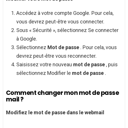
Accédez à votre compte Google. Pour cela,
vous devrez peut-être vous connecter.
Sous « Sécurité », sélectionnez Se connecter
à Google.
Sélectionnez
Mot de passe
. Pour cela, vous
devrez peut-être vous reconnecter.
Saisissez votre nouveau
mot de passe
, puis
sélectionnez Modifier le
mot de passe
.
Comment changer mon mot de passe
mail ?
Modifiez le
mot de passe
dans le webmail