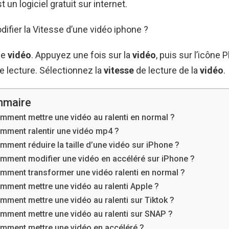
 un logiciel gratuit sur internet.
fier la Vitesse d’une vidéo iphone ?
ne
vidéo
. Appuyez une fois sur la
vidéo
, puis sur l’icône 
e lecture. Sélectionnez la
vitesse
de lecture de la
vidéo
.
maire
mment mettre une vidéo au ralenti en normal ?
mment ralentir une vidéo mp4 ?
mment réduire la taille d’une vidéo sur iPhone ?
mment modifier une vidéo en accéléré sur iPhone ?
mment transformer une vidéo ralenti en normal ?
mment mettre une vidéo au ralenti Apple ?
mment mettre une vidéo au ralenti sur Tiktok ?
mment mettre une vidéo au ralenti sur SNAP ?
mment mettre une vidéo en accéléré ?