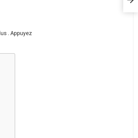
PS4 
Plus . Appuyez