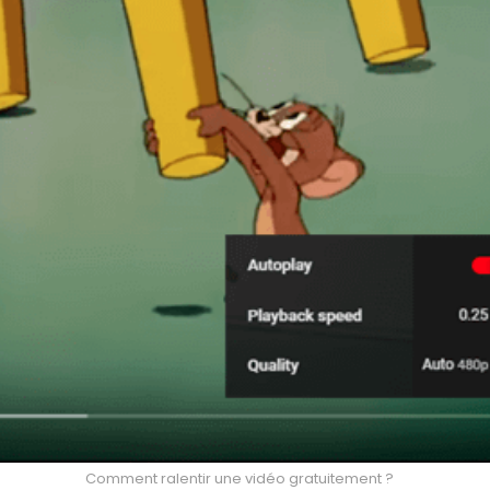
Comment ralentir une vidéo gratuitement ?