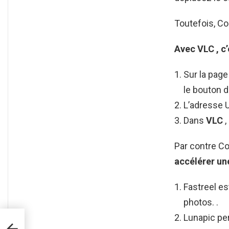
Toutefois, C
Avec
VLC
, c
Sur la page
le bouton d
L’adresse 
Dans
VLC
,
Par contre Co
accélérer u
Fastreel es
photos. .
Lunapic pe