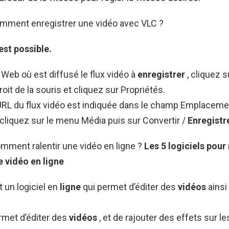
omment enregistrer une vidéo avec VLC ?
’est possible.
 Web où est diffusé le flux vidéo à
enregistrer
, cliquez s
roit de la souris et cliquez sur Propriétés.
URL du flux vidéo est indiquée dans le champ Emplacemen
 cliquez sur le menu Média puis sur Convertir /
Enregistr
mment ralentir une vidéo en ligne ?
Les 5 logiciels pour
ne
vidéo en ligne
t un logiciel en
ligne
qui permet d’éditer des
vidéos
ainsi
rmet d’éditer des
vidéos
, et de rajouter des effets sur le