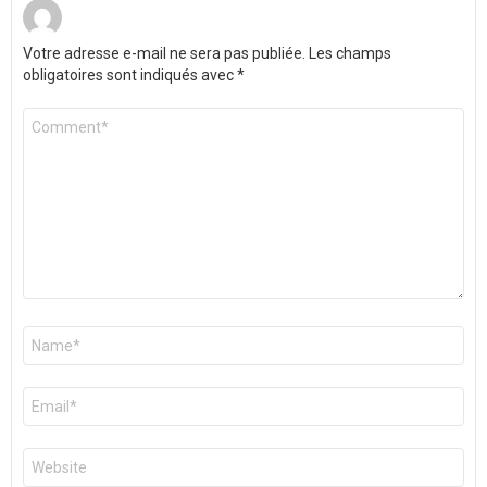
Votre adresse e-mail ne sera pas publiée.
Les champs
obligatoires sont indiqués avec
*
Commentaire
*
Nom
*
E-
mail
*
Site
web