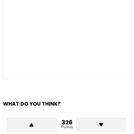
WHAT DO YOU THINK?
326
Points