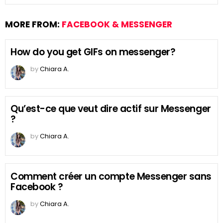
MORE FROM:
FACEBOOK & MESSENGER
How do you get GIFs on messenger?
by
Chiara A.
Qu’est-ce que veut dire actif sur Messenger
?
by
Chiara A.
Comment créer un compte Messenger sans
Facebook ?
by
Chiara A.