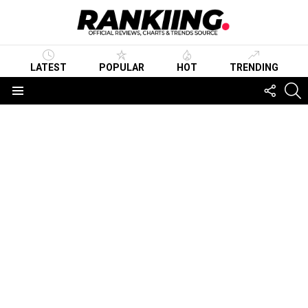
LATEST
POPULAR
HOT
TRENDING
FOLLO
S
US
Menu