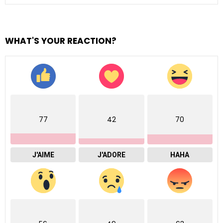
WHAT'S YOUR REACTION?
77
42
70
J'AIME
J'ADORE
HAHA