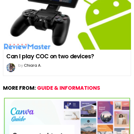
Can I play COC on two devices?
by
Chiara A.
MORE FROM:
GUIDE & INFORMATIONS