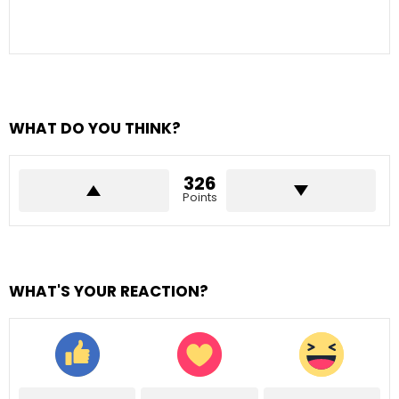
WHAT DO YOU THINK?
326
Points
WHAT'S YOUR REACTION?