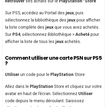
Retrouver
ses achats sur le
PlayStation
™
Store
Sur PS5, accédez au Portail des
jeux
, puis
sélectionnez la bibliothèque des
jeux
pour afficher
la liste complète des
jeux
que vous avez achetés.
Sur
PS4
, sélectionnez Bibliothèque >
Acheté
pour
afficher la liste de tous les
jeux
achetés.
Comment utiliser une carte PSN sur PS5
?
Utiliser
un code pour le
PlayStation
Store
Allez dans le
PlayStation
Store et cliquez sur votre
avatar en haut de l’écran. Sélectionnez
Utiliser
code depuis le menu déroulant. Saisissez