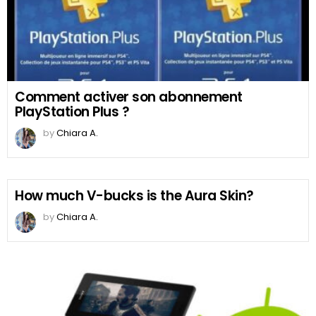
Comment activer son abonnement
PlayStation Plus ?
by
Chiara A.
How much V-bucks is the Aura Skin?
by
Chiara A.