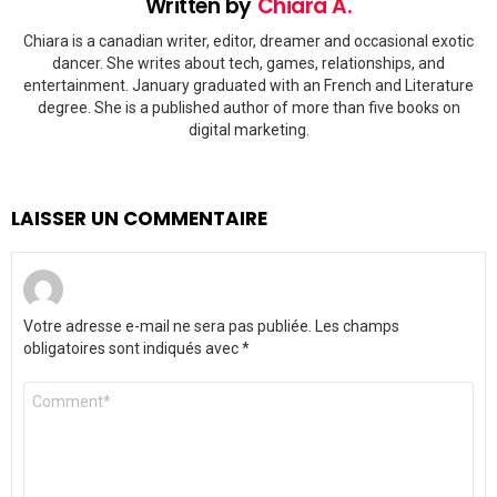
Written by
Chiara A.
Chiara is a canadian writer, editor, dreamer and occasional exotic
dancer. She writes about tech, games, relationships, and
entertainment. January graduated with an French and Literature
degree. She is a published author of more than five books on
digital marketing.
LAISSER UN COMMENTAIRE
Votre adresse e-mail ne sera pas publiée.
Les champs
obligatoires sont indiqués avec
*
Commentaire
*