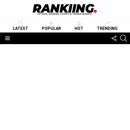
LATEST
POPULAR
HOT
TRENDING
FOLLO
S
US
Menu