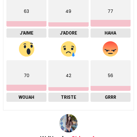
63
49
77
J'AIME
J'ADORE
HAHA
70
42
56
WOUAH
TRISTE
GRRR