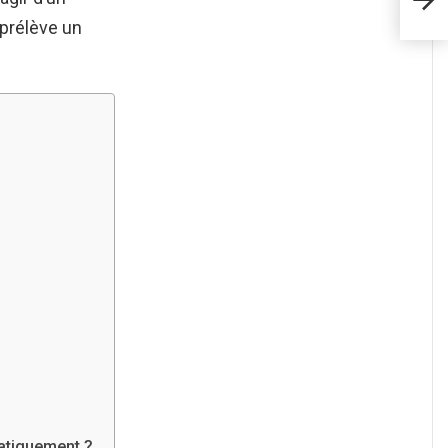
 prélève un
atiquement ?