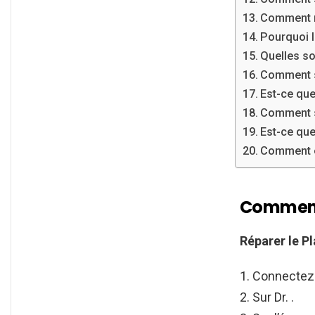
Comment me
Pourquoi l
Quelles so
Comment sa
Est-ce que
Comment sa
Est-ce que
Comment en
Comment 
Réparer
le
Pl
Connectez v
Sur Dr. .