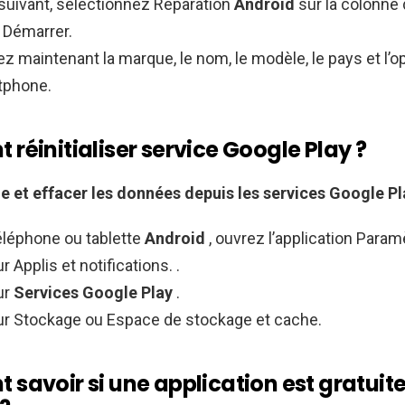
 suivant, sélectionnez Réparation
Android
sur la colonne
 Démarrer.
z maintenant la marque, le nom, le modèle, le pays et l’o
tphone.
réinitialiser service Google Play ?
he et effacer les données depuis les
services Google Pl
éléphone ou tablette
Android
, ouvrez l’application Param
 Applis et notifications. .
ur
Services Google Play
.
r Stockage ou Espace de stockage et cache.
savoir si une application est gratuit