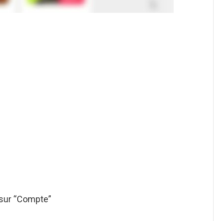
r sur “Compte”