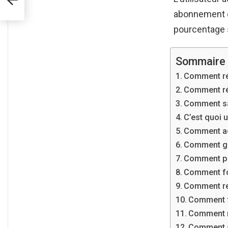
abonnement ou
pourcentage s
Sommaire
Comment ré
Comment réi
Comment sav
C’est quoi u
Comment ach
Comment gag
Comment pa
Comment fo
Comment re
Comment f
Comment r
Comment s