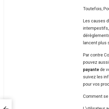
Toutefois, Po
Les causes d
intempestifs,
dérèglements 
lancent plus
Par contre C
pouvez aussi 
payante
de vo
suivez les in
pour vos proc
Comment se p
L’utilisateur 