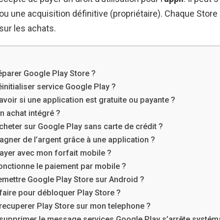
 une acquisition définitive (propriétaire). Chaque Store
ur les achats.
parer Google Play Store ?
nitialiser service Google Play ?
oir si une application est gratuite ou payante ?
n achat intégré ?
eter sur Google Play sans carte de crédit ?
ner de l’argent grâce à une application ?
yer avec mon forfait mobile ?
nctionne le paiement par mobile ?
mettre Google Play Store sur Android ?
aire pour débloquer Play Store ?
ecuperer Play Store sur mon telephone ?
upprimer le message services Google Play s’arrête systém