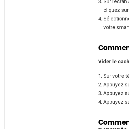
Sur l’écran
cliquez sur
Sélectionne
votre smar
Comment 
Vider le cac
Sur votre t
Appuyez sur
Appuyez s
Appuyez su
Comment 