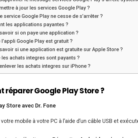
ttre à jour les services Google Play ?
e service Google Play ne cesse de s’arrêter ?
nt les applications payantes ?
voir si on paye une application ?
 l’appli Google Play est gratuit ?
voir si une application est gratuite sur Apple Store ?
 les achats integres sont payants ?
lever les achats integres sur iPhone ?
réparer Google Play Store ?
ay Store
avec Dr.
Fone
otre mobile à votre PC à l’aide d’un câble USB et exécute