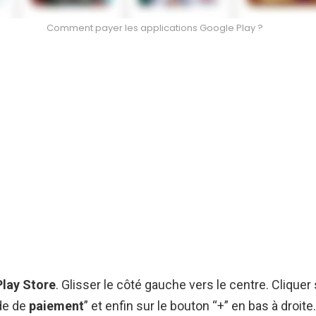
Comment payer les applications Google Play ?
Play Store
. Glisser le côté gauche vers le centre. Clique
de de
paiement
” et enfin sur le bouton “+” en bas à droite.