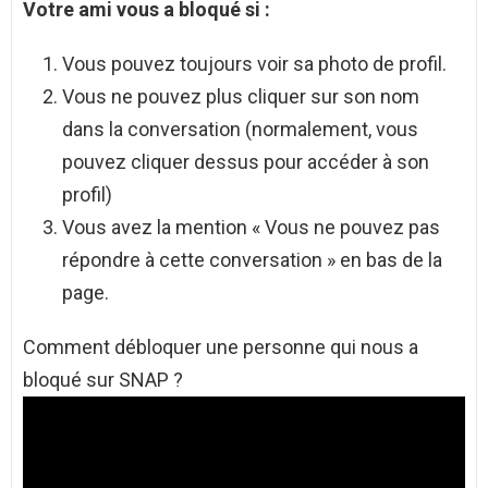
Votre ami vous a
bloqué
si :
Vous pouvez toujours voir sa photo de profil.
Vous ne pouvez plus cliquer sur son nom
dans la conversation (normalement, vous
pouvez cliquer dessus pour accéder à son
profil)
Vous avez la mention « Vous ne pouvez pas
répondre à cette conversation » en bas de la
page.
Comment débloquer une personne qui nous a
bloqué sur SNAP ?