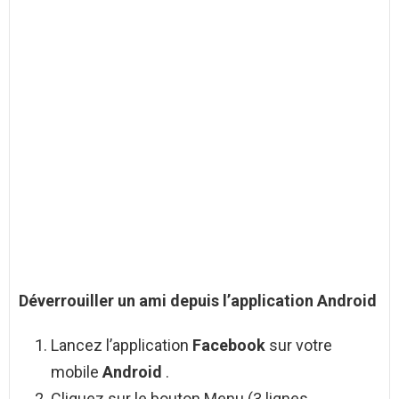
Déverrouiller un
ami
depuis l’application
Android
Lancez l’application
Facebook
sur votre
mobile
Android
.
Cliquez sur le bouton Menu (3 lignes