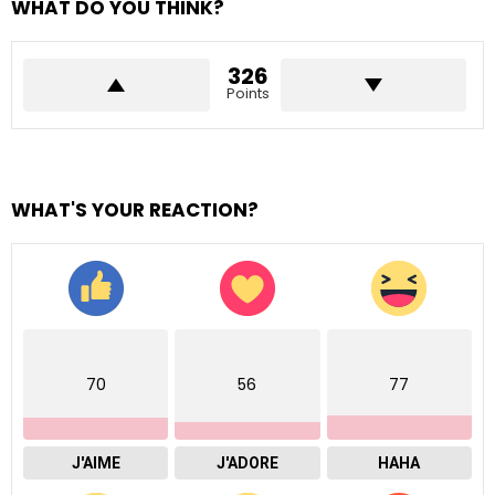
WHAT DO YOU THINK?
326
Points
WHAT'S YOUR REACTION?
70
56
77
J'AIME
J'ADORE
HAHA