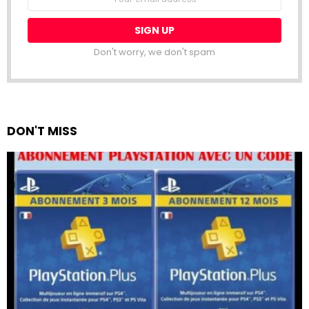
address:
Don't worry, we don't spam
DON'T MISS