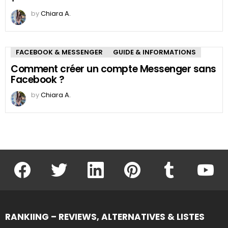
by
Chiara A.
FACEBOOK & MESSENGER
GUIDE & INFORMATIONS
Comment créer un compte Messenger sans
Facebook ?
by
Chiara A.
facebook
twitter
linkedin
pinterest
tumblr
youtu
RANKIING – REVIEWS, ALTERNATIVES & LISTES