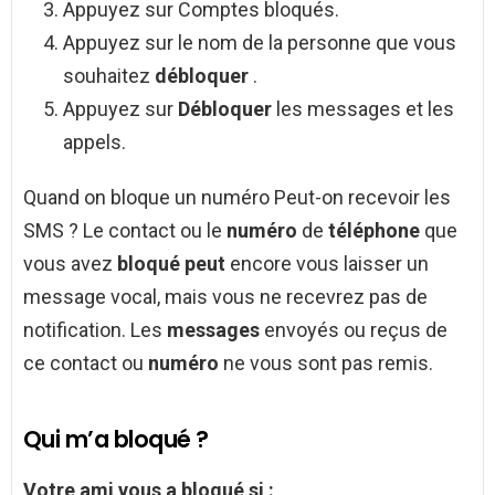
Appuyez sur Comptes bloqués.
Appuyez sur le nom de la personne que vous
souhaitez
débloquer
.
Appuyez sur
Débloquer
les messages et les
appels.
Quand on bloque un numéro Peut-on recevoir les
SMS ? Le contact ou le
numéro
de
téléphone
que
vous avez
bloqué peut
encore vous laisser un
message vocal, mais vous ne recevrez pas de
notification. Les
messages
envoyés ou reçus de
ce contact ou
numéro
ne vous sont pas remis.
Qui m’a bloqué ?
Votre ami vous a
bloqué
si :