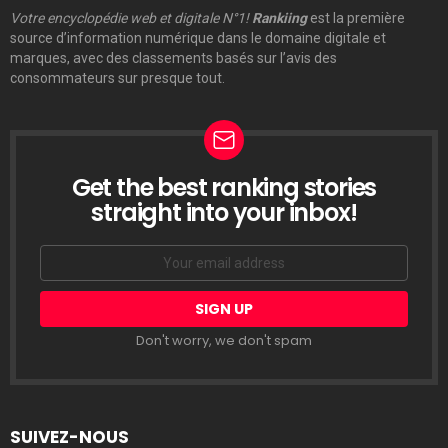
Votre encyclopédie web et digitale N°1!
Rankiing
est la première
source d’information numérique dans le domaine digitale et
marques, avec des classements basés sur l’avis des
consommateurs sur presque tout.
Get the best ranking stories
LETTRE
D’INFORMATION
straight into your inbox!
Email
address:
Don't worry, we don't spam
SUIVEZ-NOUS