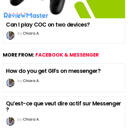
Can I play COC on two devices?
by
Chiara A.
MORE FROM:
FACEBOOK & MESSENGER
How do you get GIFs on messenger?
by
Chiara A.
Qu’est-ce que veut dire actif sur Messenger
?
by
Chiara A.