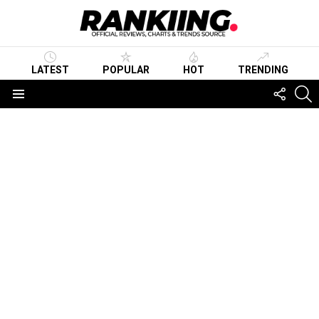
LATEST
POPULAR
HOT
TRENDING
FOLLO
S
US
Menu