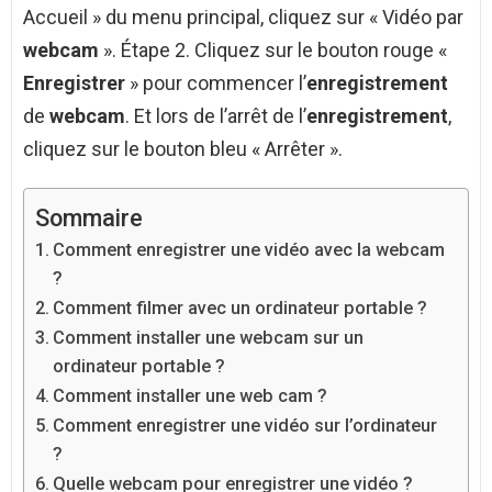
Accueil » du menu principal, cliquez sur « Vidéo par
webcam
». Étape 2. Cliquez sur le bouton rouge «
Enregistrer
» pour commencer l’
enregistrement
de
webcam
. Et lors de l’arrêt de l’
enregistrement
,
cliquez sur le bouton bleu « Arrêter ».
Sommaire
Comment enregistrer une vidéo avec la webcam
?
Comment filmer avec un ordinateur portable ?
Comment installer une webcam sur un
ordinateur portable ?
Comment installer une web cam ?
Comment enregistrer une vidéo sur l’ordinateur
?
Quelle webcam pour enregistrer une vidéo ?