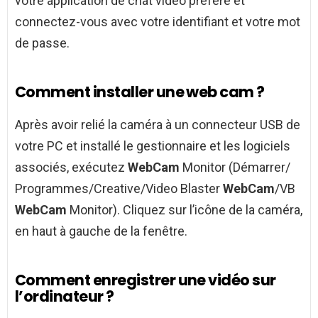
votre application de chat vidéo préféré et
connectez-vous avec votre identifiant et votre mot
de passe.
Comment installer une web cam ?
Après avoir relié la caméra à un connecteur USB de
votre PC et installé le gestionnaire et les logiciels
associés, exécutez
WebCam
Monitor (Démarrer/
Programmes/Creative/Video Blaster
WebCam
/VB
WebCam
Monitor). Cliquez sur l’icône de la caméra,
en haut à gauche de la fenêtre.
Comment enregistrer une vidéo sur
l’ordinateur ?