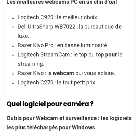
Les meilleures
webcams
PC en un clin d’œil
Logitech C920 : le meilleur choix.
Dell UltraSharp WB7022 : la bureautique
de
luxe.
Razer Kiyo Pro : en basse luminosité
Logitech StreamCam : le top du top
pour
le
streaming.
Razer Kiyo : la
webcam
qui vous éclaire.
Logitech C270 : le tout petit prix.
Quel logiciel pour caméra ?
Outils
pour
Webcam et surveillance : les
logiciels
les plus téléchargés
pour
Windows