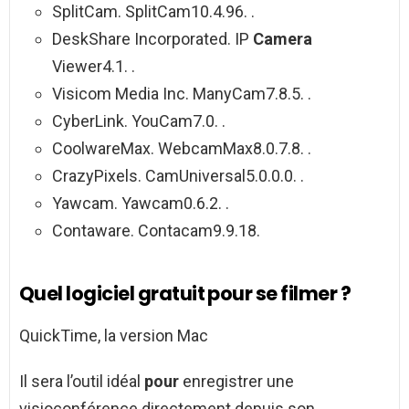
SplitCam. SplitCam10.4.96. .
DeskShare Incorporated. IP
Camera
Viewer4.1. .
Visicom Media Inc. ManyCam7.8.5. .
CyberLink. YouCam7.0. .
CoolwareMax. WebcamMax8.0.7.8. .
CrazyPixels. CamUniversal5.0.0.0. .
Yawcam. Yawcam0.6.2. .
Contaware. Contacam9.9.18.
Quel logiciel gratuit pour se filmer ?
QuickTime, la version Mac
Il sera l’outil idéal
pour
enregistrer une
visioconférence directement depuis son