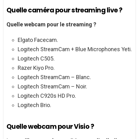
Quelle caméra pour streaming live ?
Quelle webcam pour
le
streaming
?
Elgato Facecam.
Logitech StreamCam + Blue Microphones Yeti.
Logitech C505.
Razer Kiyo Pro.
Logitech StreamCam – Blanc.
Logitech StreamCam – Noir.
Logitech C920s HD Pro.
Logitech Brio.
Quelle webcam pour Visio ?