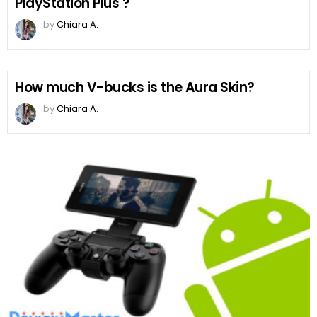
PlayStation Plus ?
by
Chiara A.
How much V-bucks is the Aura Skin?
by
Chiara A.