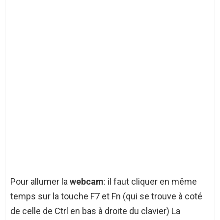
Pour allumer la
webcam
: il faut cliquer en même
temps sur la touche F7 et Fn (qui se trouve à coté
de celle de Ctrl en bas à droite du clavier) La