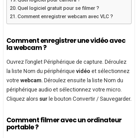
Quel logiciel gratuit pour se filmer ?
Comment enregistrer webcam avec VLC ?
Comment enregistrer une vidéo avec
la webcam ?
Ouvrez l’onglet Périphérique de capture. Déroulez
la liste Nom du périphérique
vidéo
et sélectionnez
votre
webcam
. Déroulez ensuite la liste Nom du
périphérique audio et sélectionnez votre micro.
Cliquez alors
sur
le bouton Convertir / Sauvegarder.
Comment filmer avec un ordinateur
portable ?