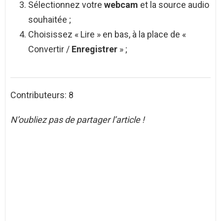
Sélectionnez votre
webcam
et la source audio
souhaitée ;
Choisissez « Lire » en bas, à la place de «
Convertir /
Enregistrer
» ;
Contributeurs: 8
N’oubliez pas de partager l’article !