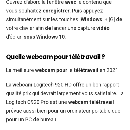
Ouvrez d’abord la fenêtre
avec
le contenu que
vous souhaitez
enregistrer
. Puis appuyez
simultanément sur les touches [
Windows
] + [G]
de
votre clavier afin
de
lancer une capture
vidéo
d’écran
sous Windows 10
.
Quelle webcam pour télétravail ?
La meilleure
webcam pour
le
télétravail
en 2021
La
webcam
Logitech 920 HD offre un bon rapport
qualité prix qui devrait largement vous satisfaire. La
Logitech C920 Pro est une
webcam télétravail
prévue aussi bien
pour
un ordinateur portable que
pour
un PC
de
bureau.